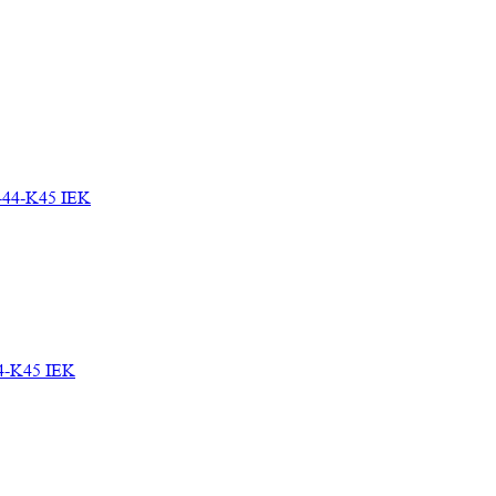
-44-K45 IEK
44-K45 IEK