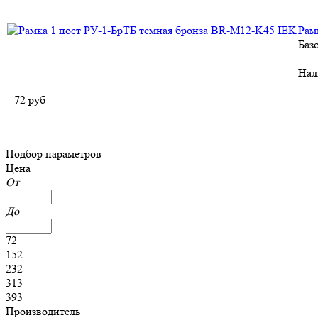
Рам
Баз
Нал
72
руб
Подбор параметров
Цена
От
До
72
152
232
313
393
Производитель