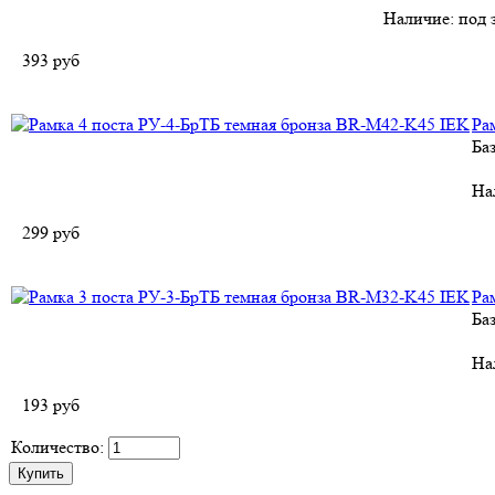
Наличие:
под 
393
руб
Ра
Ба
На
299
руб
Ра
Ба
На
193
руб
Количество: