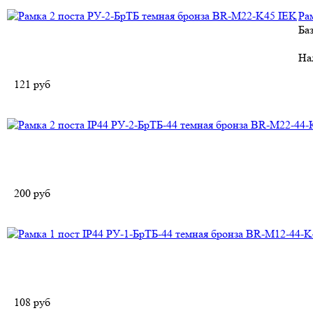
Ра
Ба
На
121
руб
200
руб
108
руб