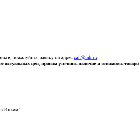
вьте, пожалуйста, заявку на адрес
call@ink.ru
.
т актуальных цен, просим уточнять наличие и стоимость товаров
 в Инком!