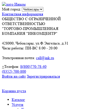
Мой город:
Контактная информация
ОБЩЕСТВО С ОГРАНИЧЕННОЙ
ОТВЕТСТВЕННОСТЬЮ
"ТОРГОВО-ПРОМЫШЛЕННАЯ
КОМПАНИЯ "ИНКОМЦЕНТР"
428000, Чебоксары, ул.Ф.Энгельса, д.31
Часы работы: ПН-ВС 8.00 - 20.00
Электронная почта:
call@ink.ru
×
Телефон:
8(800)770-78-40
(8352) 700-800
Войти на сайт
Зарегистрироваться
Корзина пуста
Каталог
Услуги