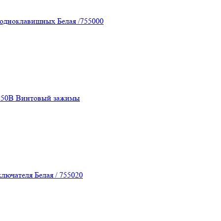
 одноклавишных Белая /755000
 250В Винтовый зажимы
лючателя Белая / 755020