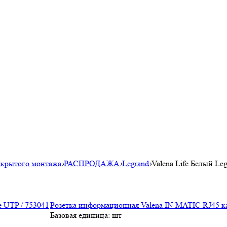
скрытого монтажа
›
РАСПРОДАЖА
›
Legrand
›
Valena Life Белый Le
Розетка информационная Valena IN MATIC RJ45 ка
Базовая единица: шт