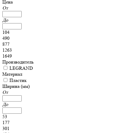
Цена
От
До
104
490
877
1263
1649
Производитель
LEGRAND
Материал
Пластик
Ширина (мм)
От
До
53
177
301