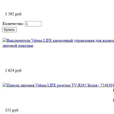
1 592
руб
Количество:
1 624
руб
155
руб