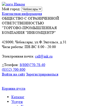
Мой город:
Контактная информация
ОБЩЕСТВО С ОГРАНИЧЕННОЙ
ОТВЕТСТВЕННОСТЬЮ
"ТОРГОВО-ПРОМЫШЛЕННАЯ
КОМПАНИЯ "ИНКОМЦЕНТР"
428000, Чебоксары, ул.Ф.Энгельса, д.31
Часы работы: ПН-ВС 8.00 - 20.00
Электронная почта:
call@ink.ru
×
Телефон:
8(800)770-78-40
(8352) 700-800
Войти на сайт
Зарегистрироваться
Корзина пуста
Каталог
Услуги