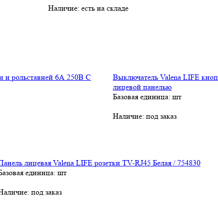
Наличие:
есть на складе
Выключатель Valena LIFE кноп
лицевой панелью
Базовая единица: шт
Наличие:
под заказ
Панель лицевая Valena LIFE розетки TV-RJ45 Белая / 754830
Базовая единица: шт
Наличие:
под заказ