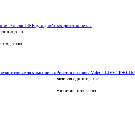
пост Valena LIFE для двойных розеток белая
 единица: шт
е:
под заказ
Розетка силовая Valena LIFE 2К+З 1
Базовая единица: шт
Наличие:
под заказ