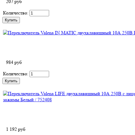
207
руб
Количество:
984
руб
Количество:
1 192
руб