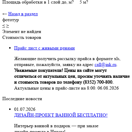
Площадь обработки в 1 слой до, м? 5 м?
←
Назад в раздел
фототур
<
>
Элемент не найден
Стоимость товаров
Прайс лист с живыми ценами
Желающие получить рассылку прайса в формате xls,
отправьте, пожалуйста, заявку на адрес
call@ink.ru
.
Уважаемые покупатели! Цены на сайте могут
отличаться от актуальных цен, просим уточнять наличие
и стоимость товаров по телефону (8352) 700-800.
Актуальные цены в прайс-листе на 8:00. 06.08.2026
Последние новости
01.07.2026
ДИЗАЙН-ПРОЕКТ ВАННОЙ БЕСПЛАТНО!
Интерьер ванной в подарок — при заказе
дизайн‑проекта в Инком!