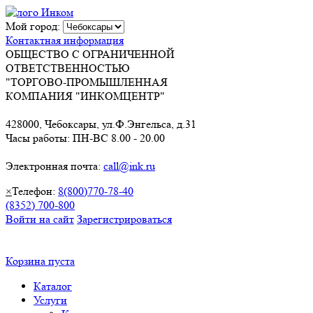
Мой город:
Контактная информация
ОБЩЕСТВО С ОГРАНИЧЕННОЙ
ОТВЕТСТВЕННОСТЬЮ
"ТОРГОВО-ПРОМЫШЛЕННАЯ
КОМПАНИЯ "ИНКОМЦЕНТР"
428000, Чебоксары, ул.Ф.Энгельса, д.31
Часы работы: ПН-ВС 8.00 - 20.00
Электронная почта:
call@ink.ru
×
Телефон:
8(800)770-78-40
(8352) 700-800
Войти на сайт
Зарегистрироваться
Корзина пуста
Каталог
Услуги