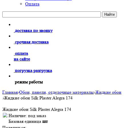
Оплата
доставка по звонку
срочная доставка
оплата
на сайте
погрузка разгрузка
режим работы
Главная
›
Обои, панели, отделочные материалы
›
Жидкие обои
›
Жидкие обои Silk Plaster Alegra 174
Жидкие обои Silk Plaster Alegra 174
Наличие:
под заказ
Базовая единица
шт
Поделиться: