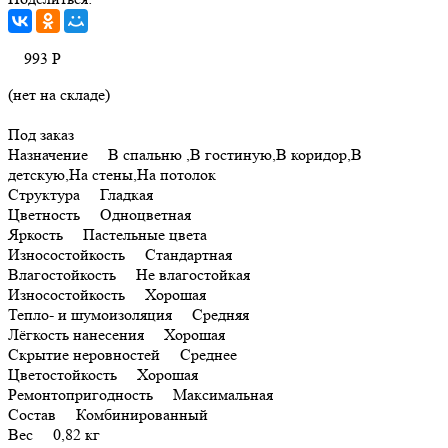
993
Р
(нет на складе)
Под заказ
Назначение В спальню ,В гостиную,В коридор,В
детскую,На стены,На потолок
Структура Гладкая
Цветность Одноцветная
Яркость Пастельные цвета
Износостойкость Стандартная
Влагостойкость Не влагостойкая
Износостойкость Хорошая
Тепло- и шумоизоляция Средняя
Лёгкость нанесения Хорошая
Скрытие неровностей Среднее
Цветостойкость Хорошая
Ремонтопригодность Максимальная
Состав Комбинированный
Вес 0,82 кг