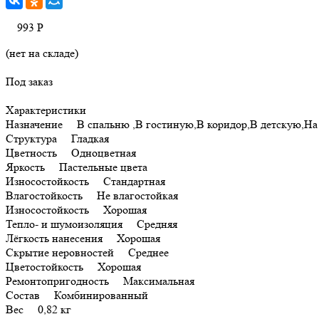
993
Р
(нет на складе)
Под заказ
Характеристики
Назначение В спальню ,В гостиную,В коридор,В детскую,Н
Структура Гладкая
Цветность Одноцветная
Яркость Пастельные цвета
Износостойкость Стандартная
Влагостойкость Не влагостойкая
Износостойкость Хорошая
Тепло- и шумоизоляция Средняя
Лёгкость нанесения Хорошая
Скрытие неровностей Среднее
Цветостойкость Хорошая
Ремонтопригодность Максимальная
Состав Комбинированный
Вес 0,82 кг