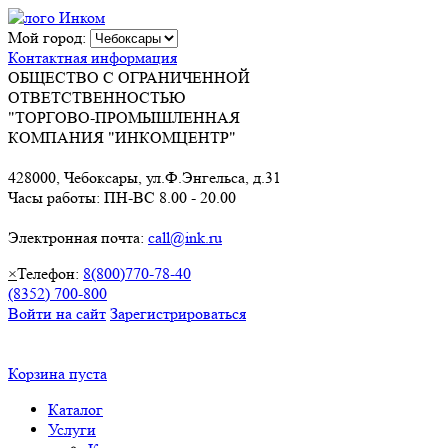
Мой город:
Контактная информация
ОБЩЕСТВО С ОГРАНИЧЕННОЙ
ОТВЕТСТВЕННОСТЬЮ
"ТОРГОВО-ПРОМЫШЛЕННАЯ
КОМПАНИЯ "ИНКОМЦЕНТР"
428000, Чебоксары, ул.Ф.Энгельса, д.31
Часы работы: ПН-ВС 8.00 - 20.00
Электронная почта:
call@ink.ru
×
Телефон:
8(800)770-78-40
(8352) 700-800
Войти на сайт
Зарегистрироваться
Корзина пуста
Каталог
Услуги