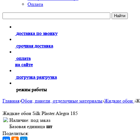
Оплата
доставка по звонку
срочная доставка
оплата
на сайте
погрузка разгрузка
режим работы
Главная
›
Обои, панели, отделочные материалы
›
Жидкие обои
›
Жи
Жидкие обои Silk Plaster Alegra 185
Наличие:
под заказ
Базовая единица
шт
Поделиться: