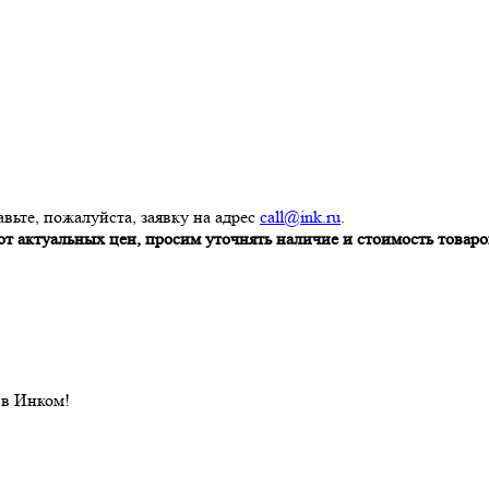
вьте, пожалуйста, заявку на адрес
call@ink.ru
.
т актуальных цен, просим уточнять наличие и стоимость товаров
 в Инком!