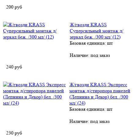
200
руб
Ж/гвозди KRASS
Суперсильный монтаж д/
зеркал беж. /300 мл/ (12)
Базовая единица: шт
Наличие:
под заказ
240
руб
Ж/гвозди KRASS Экспресс
монтаж д/стиропора панелей
(Лепнина и Декор) бел. /300
мл/ (24)
Базовая единица: шт
Наличие:
под заказ
230
руб