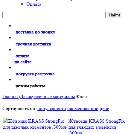
Оплата
доставка по звонку
срочная доставка
оплата
на сайте
погрузка разгрузка
режим работы
Главная
›
Лакокрасочные материалы
›
Клеи
Сортировать по:
популярности
наименованию
цене
Ж/гвозди KRASS StrongFix
для тяжелых элементов
/300мл/