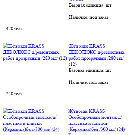
Базовая единица: шт
Наличие:
под заказ
420
руб
Ж/гвозди KRASS
ДЕКОЛЮКС д/ремонтных
работ прозрачный /280 мл/
(12)
Базовая единица: шт
Наличие:
под заказ
240
руб
Ж/гвозди KRASS
Особопрочный монтаж д/
пластика и плитки
(Керамика)бел./300 мл/ (24)