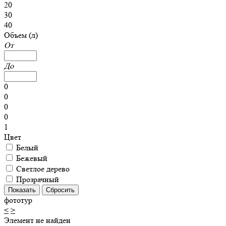
20
30
40
Объем (л)
От
До
0
0
0
0
1
Цвет
Белый
Бежевый
Светлое дерево
Прозрачный
фототур
<
>
Элемент не найден