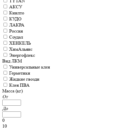
TYTAN
АКСУ
Киилто
КУДО
ЛАКРА
Россия
Соудал
ХЕНКЕЛЬ
ХимАльянс
Энергофлекс
Вид ЛКМ
Универсальные клея
Герметики
Жидкие гвозди
Клея ПВА
Масса (кг)
От
До
0
10