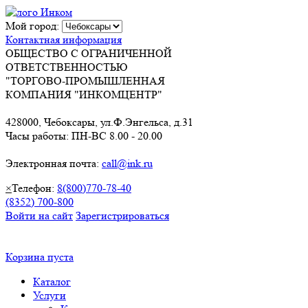
Мой город:
Контактная информация
ОБЩЕСТВО С ОГРАНИЧЕННОЙ
ОТВЕТСТВЕННОСТЬЮ
"ТОРГОВО-ПРОМЫШЛЕННАЯ
КОМПАНИЯ "ИНКОМЦЕНТР"
428000, Чебоксары, ул.Ф.Энгельса, д.31
Часы работы: ПН-ВС 8.00 - 20.00
Электронная почта:
call@ink.ru
×
Телефон:
8(800)770-78-40
(8352) 700-800
Войти на сайт
Зарегистрироваться
Корзина пуста
Каталог
Услуги