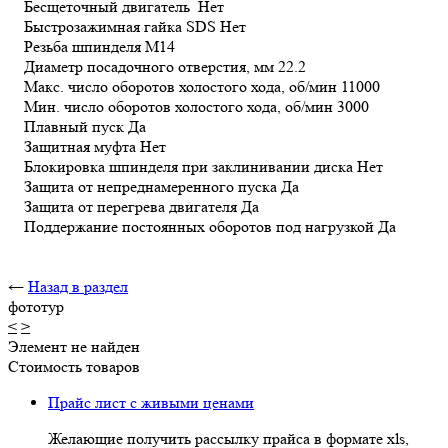
Бесщеточный двигатель Нет
Быстрозажимная гайка SDS Нет
Резьба шпинделя М14
Диаметр посадочного отверстия, мм 22.2
Макс. число оборотов холостого хода, об/мин 11000
Мин. число оборотов холостого хода, об/мин 3000
Плавный пуск Да
Защитная муфта Нет
Блокировка шпинделя при заклинивании диска Нет
Защита от непреднамеренного пуска Да
Защита от перегрева двигателя Да
Поддержание постоянных оборотов под нагрузкой Да
←
Назад в раздел
фототур
<
>
Элемент не найден
Стоимость товаров
Прайс лист с живыми ценами
Желающие получить рассылку прайса в формате xls,