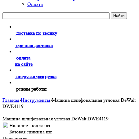
Оплата
доставка по звонку
срочная доставка
оплата
на сайте
погрузка разгрузка
режим работы
Главная
›
Инструменты
›
Машина шлифовальная угловая DeWalt
DWE4119
Машина шлифовальная угловая DeWalt DWE4119
Наличие:
под заказ
Базовая единица
шт
Поделиться: