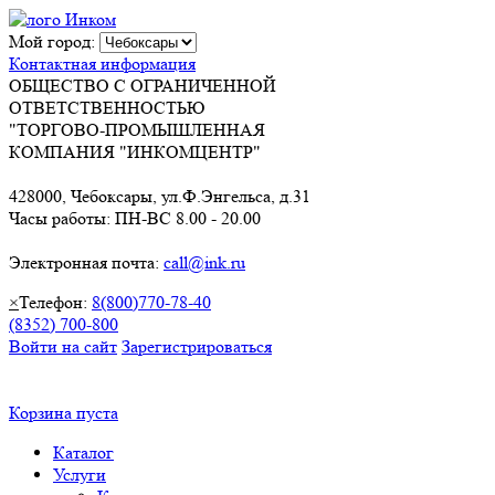
Мой город:
Контактная информация
ОБЩЕСТВО С ОГРАНИЧЕННОЙ
ОТВЕТСТВЕННОСТЬЮ
"ТОРГОВО-ПРОМЫШЛЕННАЯ
КОМПАНИЯ "ИНКОМЦЕНТР"
428000, Чебоксары, ул.Ф.Энгельса, д.31
Часы работы: ПН-ВС 8.00 - 20.00
Электронная почта:
call@ink.ru
×
Телефон:
8(800)770-78-40
(8352) 700-800
Войти на сайт
Зарегистрироваться
Корзина пуста
Каталог
Услуги