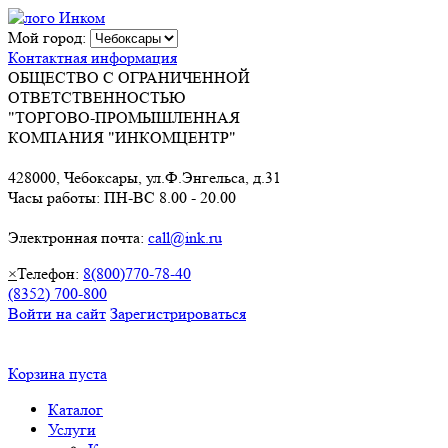
Мой город:
Контактная информация
ОБЩЕСТВО С ОГРАНИЧЕННОЙ
ОТВЕТСТВЕННОСТЬЮ
"ТОРГОВО-ПРОМЫШЛЕННАЯ
КОМПАНИЯ "ИНКОМЦЕНТР"
428000, Чебоксары, ул.Ф.Энгельса, д.31
Часы работы: ПН-ВС 8.00 - 20.00
Электронная почта:
call@ink.ru
×
Телефон:
8(800)770-78-40
(8352) 700-800
Войти на сайт
Зарегистрироваться
Корзина пуста
Каталог
Услуги