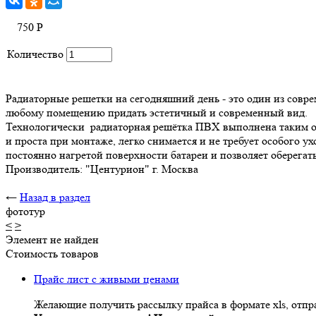
750
Р
Количество
Радиаторные решетки на сегодняшний день - это один из сов
любому помещению придать эстетичный и современный вид.
Технологически радиаторная решётка ПВХ выполнена таким об
и проста при монтаже, легко снимается и не требует особого 
постоянно нагретой поверхности батареи и позволяет оберегать
Производитель: "Центурион" г. Москва
←
Назад в раздел
фототур
<
>
Элемент не найден
Стоимость товаров
Прайс лист с живыми ценами
Желающие получить рассылку прайса в формате xls, отпра