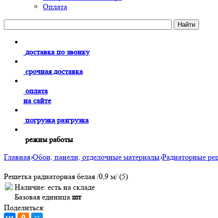
Оплата
доставка по звонку
срочная доставка
оплата
на сайте
погрузка разгрузка
режим работы
Главная
›
Обои, панели, отделочные материалы
›
Радиаторные ре
Решетка радиаторная белая /0,9 м/ (5)
Наличие:
есть на складе
Базовая единица
шт
Поделиться: