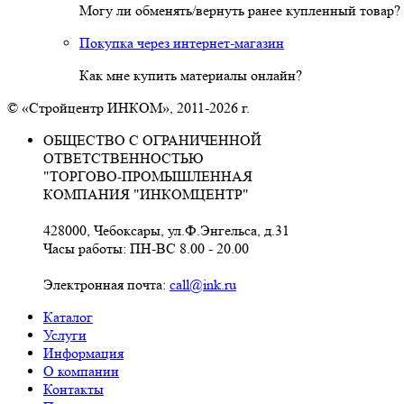
Могу ли обменять/вернуть ранее купленный товар?
Покупка через интернет-магазин
Как мне купить материалы онлайн?
© «Стройцентр ИНКОМ», 2011-2026 г.
ОБЩЕСТВО С ОГРАНИЧЕННОЙ
ОТВЕТСТВЕННОСТЬЮ
"ТОРГОВО-ПРОМЫШЛЕННАЯ
КОМПАНИЯ "ИНКОМЦЕНТР"
428000, Чебоксары, ул.Ф.Энгельса, д.31
Часы работы: ПН-ВС 8.00 - 20.00
Электронная почта:
call@ink.ru
Каталог
Услуги
Информация
О компании
Контакты