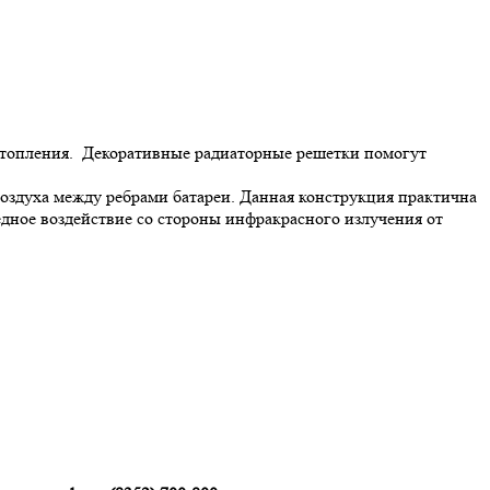
отопления. Декоративные радиаторные решетки помогут
здуха между ребрами батареи. Данная конструкция практична
редное воздействие со стороны инфракрасного излучения от