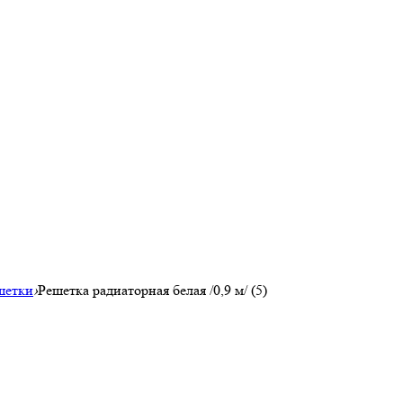
шетки
›
Решетка радиаторная белая /0,9 м/ (5)