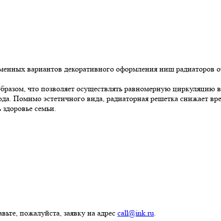
ременных вариантов декоративного оформления ниш радиаторов 
разом, что позволяет осуществлять равномерную циркуляцию во
ухода. Помимо эстетичного вида, радиаторная решетка снижает в
 здоровье семьи.
вьте, пожалуйста, заявку на адрес
call@ink.ru
.