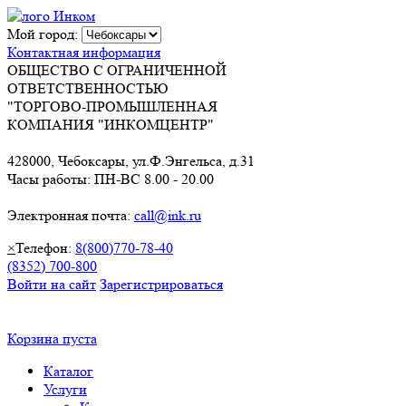
Мой город:
Контактная информация
ОБЩЕСТВО С ОГРАНИЧЕННОЙ
ОТВЕТСТВЕННОСТЬЮ
"ТОРГОВО-ПРОМЫШЛЕННАЯ
КОМПАНИЯ "ИНКОМЦЕНТР"
428000, Чебоксары, ул.Ф.Энгельса, д.31
Часы работы: ПН-ВС 8.00 - 20.00
Электронная почта:
call@ink.ru
×
Телефон:
8(800)770-78-40
(8352) 700-800
Войти на сайт
Зарегистрироваться
Корзина пуста
Каталог
Услуги