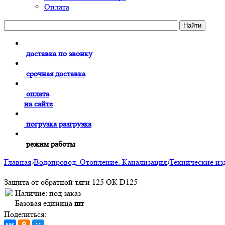
Оплата
доставка по звонку
срочная доставка
оплата
на сайте
погрузка разгрузка
режим работы
Главная
›
Водопровод. Отопление. Канализация
›
Технические из
Защита от обратной тяги 125 ОК D125
Наличие:
под заказ
Базовая единица
шт
Поделиться: