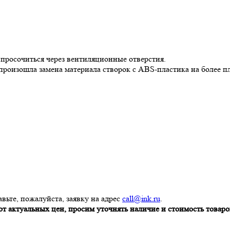
 просочиться через вентиляционные отверстия.
 произошла замена материала створок с ABS-пластика на более
вьте, пожалуйста, заявку на адрес
call@ink.ru
.
т актуальных цен, просим уточнять наличие и стоимость товаров