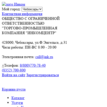
Мой город:
Контактная информация
ОБЩЕСТВО С ОГРАНИЧЕННОЙ
ОТВЕТСТВЕННОСТЬЮ
"ТОРГОВО-ПРОМЫШЛЕННАЯ
КОМПАНИЯ "ИНКОМЦЕНТР"
428000, Чебоксары, ул.Ф.Энгельса, д.31
Часы работы: ПН-ВС 8.00 - 20.00
Электронная почта:
call@ink.ru
×
Телефон:
8(800)770-78-40
(8352) 700-800
Войти на сайт
Зарегистрироваться
Корзина пуста
Каталог
Услуги