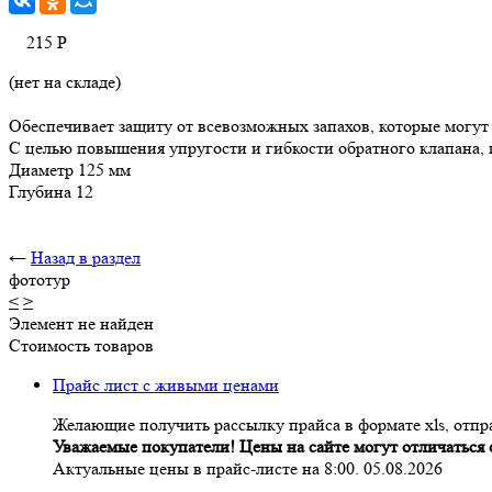
215
Р
(нет на складе)
Обеспечивает защиту от всевозможных запахов, которые могут
С целью повышения упругости и гибкости обратного клапана,
Диаметр 125 мм
Глубина 12
←
Назад в раздел
фототур
<
>
Элемент не найден
Стоимость товаров
Прайс лист с живыми ценами
Желающие получить рассылку прайса в формате xls, отпра
Уважаемые покупатели! Цены на сайте могут отличаться о
Актуальные цены в прайс-листе на 8:00. 05.08.2026