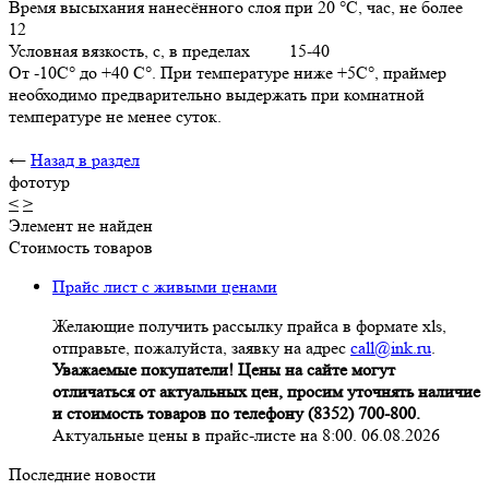
Время высыхания нанесённого слоя при 20 °C, час, не более
12
Условная вязкость, с, в пределах 15-40
От -10С° до +40 С°. При температуре ниже +5С°, праймер
необходимо предварительно выдержать при комнатной
температуре не менее суток.
←
Назад в раздел
фототур
<
>
Элемент не найден
Стоимость товаров
Прайс лист с живыми ценами
Желающие получить рассылку прайса в формате xls,
отправьте, пожалуйста, заявку на адрес
call@ink.ru
.
Уважаемые покупатели! Цены на сайте могут
отличаться от актуальных цен, просим уточнять наличие
и стоимость товаров по телефону (8352) 700-800.
Актуальные цены в прайс-листе на 8:00. 06.08.2026
Последние новости