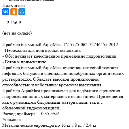
Поделиться:
2 456
Р
(нет на складе)
Праймер битумный AquaMast ТУ 5775-062-72746455-2012
- Необходим для подготовки основания
- Обеспечивает качественное применение гидроизоляции
- Готов к применению
Праймер битумный AquaMast представляет собой раствор
нефтяных битумов в специально подобранных органических
растворителях. Обладает высокой проникающей
способностью и небольшим временем высыхания.
Праймер AquaMast предназначен для надёжного сцепления
гидроизоляционных материалов с основанием. Применяется
как с рулонными битумными материалами, так и с
обмазочной гидроизоляцией.
Расход праймера —0,35 л/м2.
Упаковка
Металлические евроведра по 16 кг / 8 кг / 2,4 кг.