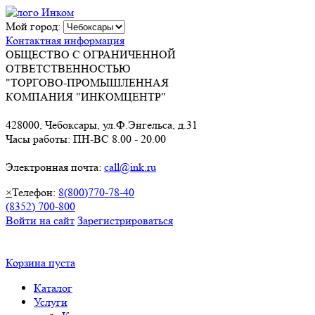
Мой город:
Контактная информация
ОБЩЕСТВО С ОГРАНИЧЕННОЙ
ОТВЕТСТВЕННОСТЬЮ
"ТОРГОВО-ПРОМЫШЛЕННАЯ
КОМПАНИЯ "ИНКОМЦЕНТР"
428000, Чебоксары, ул.Ф.Энгельса, д.31
Часы работы: ПН-ВС 8.00 - 20.00
Электронная почта:
call@ink.ru
×
Телефон:
8(800)770-78-40
(8352) 700-800
Войти на сайт
Зарегистрироваться
Корзина пуста
Каталог
Услуги