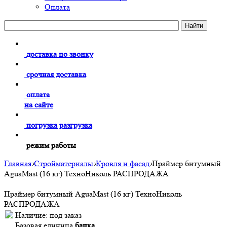
Оплата
доставка по звонку
срочная доставка
оплата
на сайте
погрузка разгрузка
режим работы
Главная
›
Стройматериалы
›
Кровля и фасад
›
Праймер битумный
AguaMast (16 кг) ТехноНиколь РАСПРОДАЖА
Праймер битумный AguaMast (16 кг) ТехноНиколь
РАСПРОДАЖА
Наличие:
под заказ
Базовая единица
банка