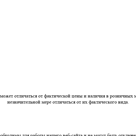
 может отличаться от фактической цены и наличия в розничных 
незначительной мере отличаться от их фактического вида.
бходимы для работы нашего веб-сайта и не могут быть отключе