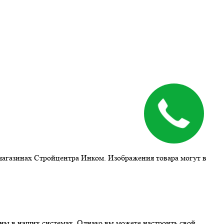
магазинах Стройцентра Инком. Изображения товара могут в
ны в наших системах. Однако вы можете настроить свой