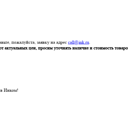
вьте, пожалуйста, заявку на адрес
call@ink.ru
.
т актуальных цен, просим уточнять наличие и стоимость товаров
 в Инком!