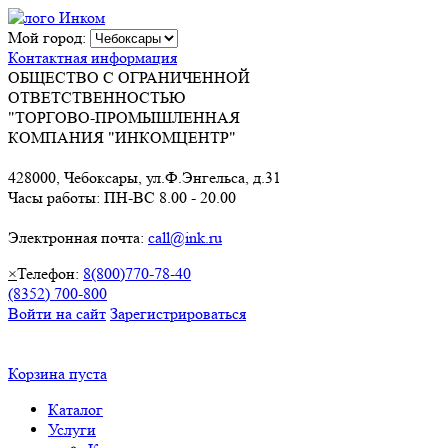
Мой город:
Контактная информация
ОБЩЕСТВО С ОГРАНИЧЕННОЙ
ОТВЕТСТВЕННОСТЬЮ
"ТОРГОВО-ПРОМЫШЛЕННАЯ
КОМПАНИЯ "ИНКОМЦЕНТР"
428000, Чебоксары, ул.Ф.Энгельса, д.31
Часы работы: ПН-ВС 8.00 - 20.00
Электронная почта:
call@ink.ru
×
Телефон:
8(800)770-78-40
(8352) 700-800
Войти на сайт
Зарегистрироваться
Корзина пуста
Каталог
Услуги