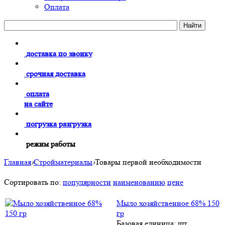
Оплата
доставка по звонку
срочная доставка
оплата
на сайте
погрузка разгрузка
режим работы
Главная
›
Стройматериалы
›
Товары первой необходимости
Сортировать по:
популярности
наименованию
цене
Мыло хозяйственное 68% 150
гр
Базовая единица: шт