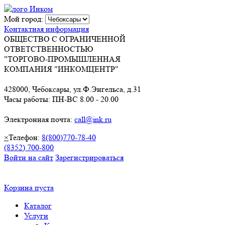
Мой город:
Контактная информация
ОБЩЕСТВО С ОГРАНИЧЕННОЙ
ОТВЕТСТВЕННОСТЬЮ
"ТОРГОВО-ПРОМЫШЛЕННАЯ
КОМПАНИЯ "ИНКОМЦЕНТР"
428000, Чебоксары, ул.Ф.Энгельса, д.31
Часы работы: ПН-ВС 8.00 - 20.00
Электронная почта:
call@ink.ru
×
Телефон:
8(800)770-78-40
(8352) 700-800
Войти на сайт
Зарегистрироваться
Корзина пуста
Каталог
Услуги