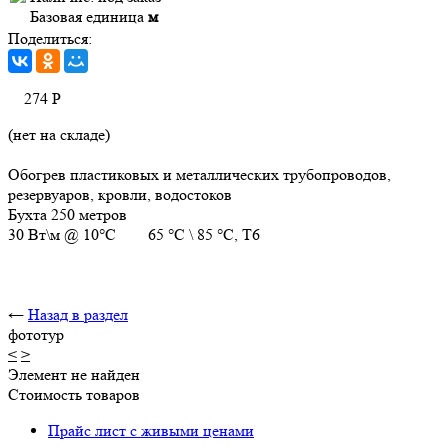
Базовая единица
м
Поделиться:
274
Р
(нет на складе)
Обогрев пластиковых и металлических трубопроводов,
резервуаров, кровли, водостоков
Бухта 250 метров
30 Вт\м @ 10°C 65 °C \ 85 °C, T6
←
Назад в раздел
фототур
<
>
Элемент не найден
Стоимость товаров
Прайс лист с живыми ценами