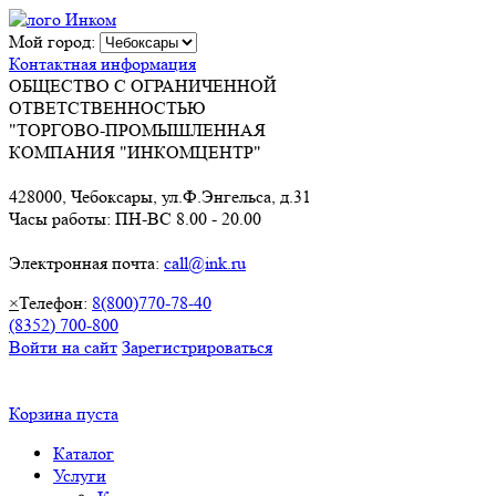
Мой город:
Контактная информация
ОБЩЕСТВО С ОГРАНИЧЕННОЙ
ОТВЕТСТВЕННОСТЬЮ
"ТОРГОВО-ПРОМЫШЛЕННАЯ
КОМПАНИЯ "ИНКОМЦЕНТР"
428000, Чебоксары, ул.Ф.Энгельса, д.31
Часы работы: ПН-ВС 8.00 - 20.00
Электронная почта:
call@ink.ru
×
Телефон:
8(800)770-78-40
(8352) 700-800
Войти на сайт
Зарегистрироваться
Корзина пуста
Каталог
Услуги