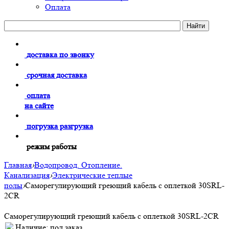
Оплата
доставка по звонку
срочная доставка
оплата
на сайте
погрузка разгрузка
режим работы
Главная
›
Водопровод. Отопление.
Канализация
›
Электрические теплые
полы
›
Саморегулирующий греющий кабель c оплеткой 30SRL-
2СR
Саморегулирующий греющий кабель c оплеткой 30SRL-2СR
Наличие:
под заказ