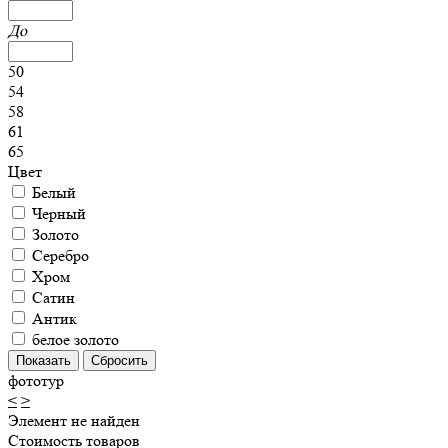
До
50
54
58
61
65
Цвет
Белый
Черный
Золото
Серебро
Хром
Сатин
Антик
белое золото
фототур
<
>
Элемент не найден
Стоимость товаров