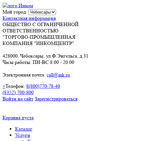
Мой город:
Контактная информация
ОБЩЕСТВО С ОГРАНИЧЕННОЙ
ОТВЕТСТВЕННОСТЬЮ
"ТОРГОВО-ПРОМЫШЛЕННАЯ
КОМПАНИЯ "ИНКОМЦЕНТР"
428000, Чебоксары, ул.Ф.Энгельса, д.31
Часы работы: ПН-ВС 8.00 - 20.00
Электронная почта:
call@ink.ru
×
Телефон:
8(800)770-78-40
(8352) 700-800
Войти на сайт
Зарегистрироваться
Корзина пуста
Каталог
Услуги