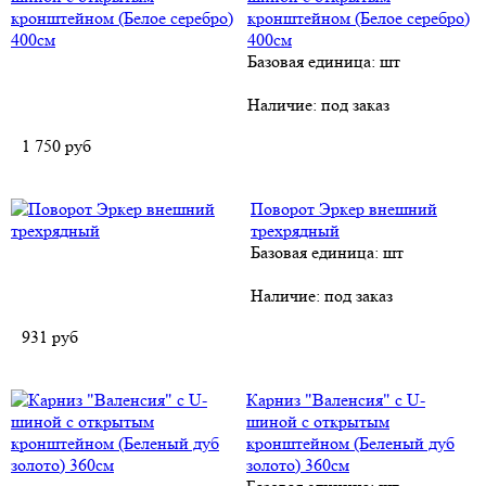
кронштейном (Белое серебро)
400см
Базовая единица: шт
Наличие:
под заказ
1 750
руб
Поворот Эркер внешний
трехрядный
Базовая единица: шт
Наличие:
под заказ
931
руб
Карниз "Валенсия" с U-
шиной с открытым
кронштейном (Беленый дуб
золото) 360см