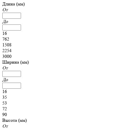
Длина (мм)
От
До
16
762
1508
2254
3000
Ширина (мм)
От
До
16
35
53
72
90
Высота (мм)
От