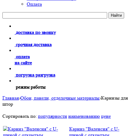
Оплата
доставка по звонку
срочная доставка
оплата
на сайте
погрузка разгрузка
режим работы
Главная
›
Обои, панели, отделочные материалы
›
Карнизы для
штор
Сортировать по:
популярности
наименованию
цене
Карниз "Валенсия" с U-
шиной с открытым