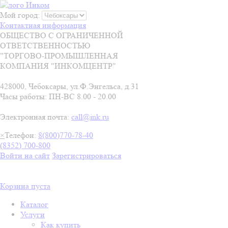
Мой город:
Контактная информация
ОБЩЕСТВО С ОГРАНИЧЕННОЙ
ОТВЕТСТВЕННОСТЬЮ
"ТОРГОВО-ПРОМЫШЛЕННАЯ
КОМПАНИЯ "ИНКОМЦЕНТР"
428000, Чебоксары, ул.Ф.Энгельса, д.31
Часы работы: ПН-ВС 8.00 - 20.00
Электронная почта:
call@ink.ru
×
Телефон:
8(800)770-78-40
(8352) 700-800
Войти на сайт
Зарегистрироваться
Корзина пуста
Каталог
Услуги
Как купить