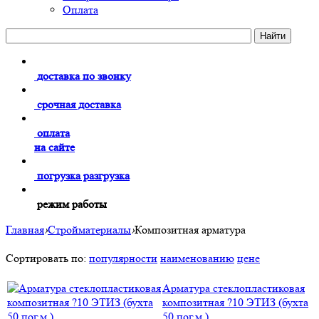
Оплата
доставка по звонку
срочная доставка
оплата
на сайте
погрузка разгрузка
режим работы
Главная
›
Стройматериалы
›
Композитная арматура
Сортировать по:
популярности
наименованию
цене
Арматура стеклопластиковая
композитная ?10 ЭТИЗ (бухта
50 пог.м.)