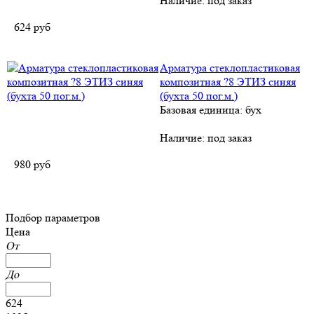
Наличие:
под заказ
624
руб
Арматура стеклопластиковая
композитная ?8 ЭТИЗ синяя
(бухта 50 пог.м.)
Базовая единица: бух
Наличие:
под заказ
980
руб
Подбор параметров
Цена
От
До
624