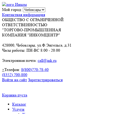
Мой город:
Контактная информация
ОБЩЕСТВО С ОГРАНИЧЕННОЙ
ОТВЕТСТВЕННОСТЬЮ
"ТОРГОВО-ПРОМЫШЛЕННАЯ
КОМПАНИЯ "ИНКОМЦЕНТР"
428000, Чебоксары, ул.Ф.Энгельса, д.31
Часы работы: ПН-ВС 8.00 - 20.00
Электронная почта:
call@ink.ru
×
Телефон:
8(800)770-78-40
(8352) 700-800
Войти на сайт
Зарегистрироваться
Корзина пуста
Каталог
Услуги