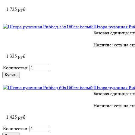
1 725
руб
Штора рулонная Ри
Базовая единица: ш
Наличие:
есть на ск
1 325
руб
Количество:
Штора рулонная Ри
Базовая единица: ш
Наличие:
есть на ск
1 425
руб
Количество: