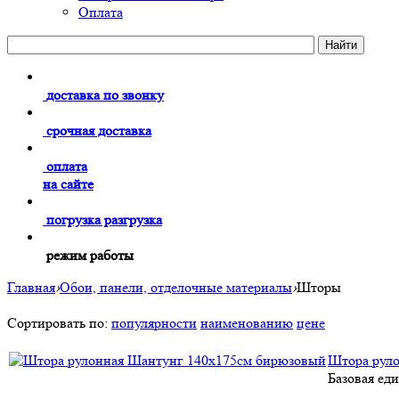
Оплата
доставка по звонку
срочная доставка
оплата
на сайте
погрузка разгрузка
режим работы
Главная
›
Обои, панели, отделочные материалы
›
Шторы
Сортировать по:
популярности
наименованию
цене
Штора рул
Базовая ед