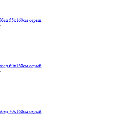
ббед 55х160см серый
т
ббед 60х160см серый
т
ббед 70х160см серый
т