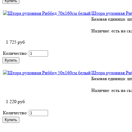
Штора рулонная Ри
Базовая единица: ш
Наличие:
есть на ск
1 725
руб
Количество:
Штора рулонная Ри
Базовая единица: ш
Наличие:
есть на ск
1 220
руб
Количество: