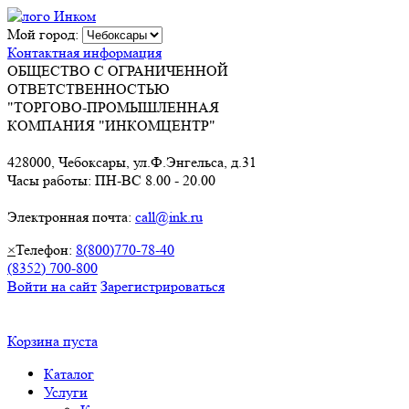
Мой город:
Контактная информация
ОБЩЕСТВО С ОГРАНИЧЕННОЙ
ОТВЕТСТВЕННОСТЬЮ
"ТОРГОВО-ПРОМЫШЛЕННАЯ
КОМПАНИЯ "ИНКОМЦЕНТР"
428000, Чебоксары, ул.Ф.Энгельса, д.31
Часы работы: ПН-ВС 8.00 - 20.00
Электронная почта:
call@ink.ru
×
Телефон:
8(800)770-78-40
(8352) 700-800
Войти на сайт
Зарегистрироваться
Корзина пуста
Каталог
Услуги