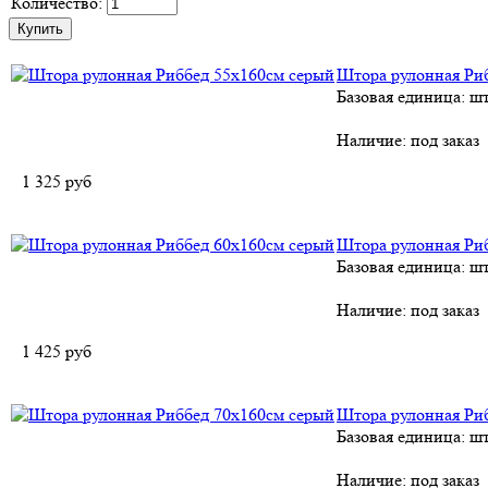
Количество:
Штора рулонная Ри
Базовая единица: ш
Наличие:
под заказ
1 325
руб
Штора рулонная Ри
Базовая единица: ш
Наличие:
под заказ
1 425
руб
Штора рулонная Ри
Базовая единица: ш
Наличие:
под заказ