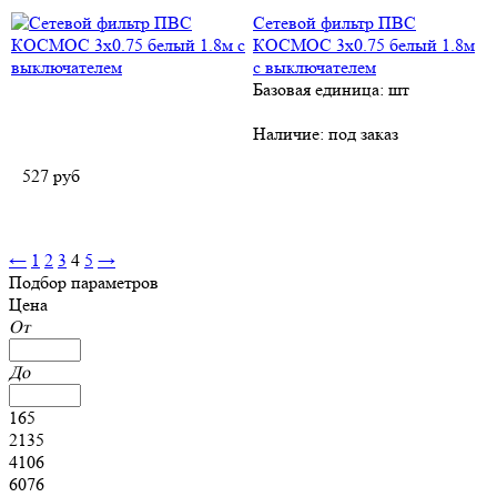
Сетевой фильтр ПВС
КОСМОС 3х0.75 белый 1.8м
с выключателем
Базовая единица: шт
Наличие:
под заказ
527
руб
←
1
2
3
4
5
→
Подбор параметров
Цена
От
До
165
2135
4106
6076