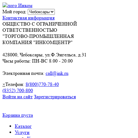
Мой город:
Контактная информация
ОБЩЕСТВО С ОГРАНИЧЕННОЙ
ОТВЕТСТВЕННОСТЬЮ
"ТОРГОВО-ПРОМЫШЛЕННАЯ
КОМПАНИЯ "ИНКОМЦЕНТР"
428000, Чебоксары, ул.Ф.Энгельса, д.31
Часы работы: ПН-ВС 8.00 - 20.00
Электронная почта:
call@ink.ru
×
Телефон:
8(800)770-78-40
(8352) 700-800
Войти на сайт
Зарегистрироваться
Корзина пуста
Каталог
Услуги