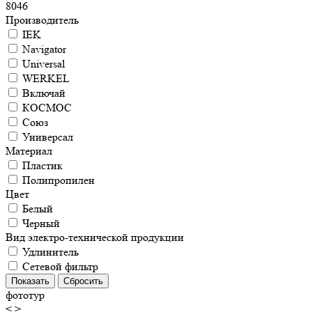
8046
Производитель
IEK
Navigator
Universal
WERKEL
Включай
КОСМОС
Союз
Универсал
Материал
Пластик
Полипропилен
Цвет
Белый
Черный
Вид электро-технической продукции
Удлинитель
Сетевой фильтр
фототур
<
>