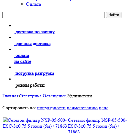
Оплата
доставка по звонку
срочная доставка
оплата
на сайте
погрузка разгрузка
режим работы
Главная
›
Электрика Освещение
›
Удлинители
Сортировать по:
популярности
наименованию
цене
Сетевой фильтр NSP-05-500-
ESC-3х0.75 5 гнезд (5м) /
71863