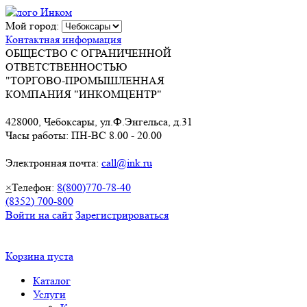
Мой город:
Контактная информация
ОБЩЕСТВО С ОГРАНИЧЕННОЙ
ОТВЕТСТВЕННОСТЬЮ
"ТОРГОВО-ПРОМЫШЛЕННАЯ
КОМПАНИЯ "ИНКОМЦЕНТР"
428000, Чебоксары, ул.Ф.Энгельса, д.31
Часы работы: ПН-ВС 8.00 - 20.00
Электронная почта:
call@ink.ru
×
Телефон:
8(800)770-78-40
(8352) 700-800
Войти на сайт
Зарегистрироваться
Корзина пуста
Каталог
Услуги