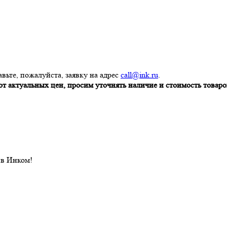
вьте, пожалуйста, заявку на адрес
call@ink.ru
.
т актуальных цен, просим уточнять наличие и стоимость товаров
 в Инком!