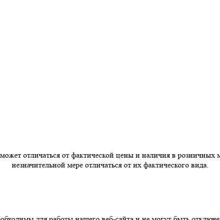
 может отличаться от фактической цены и наличия в розничных 
незначительной мере отличаться от их фактического вида.
бходимы для работы нашего веб-сайта и не могут быть отключе