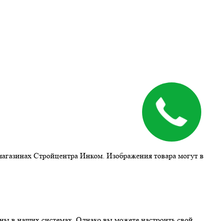
магазинах Стройцентра Инком. Изображения товара могут в
ны в наших системах. Однако вы можете настроить свой