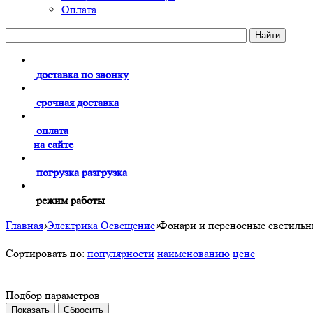
Оплата
доставка по звонку
срочная доставка
оплата
на сайте
погрузка разгрузка
режим работы
Главная
›
Электрика Освещение
›
Фонари и переносные светиль
Сортировать по:
популярности
наименованию
цене
Подбор параметров