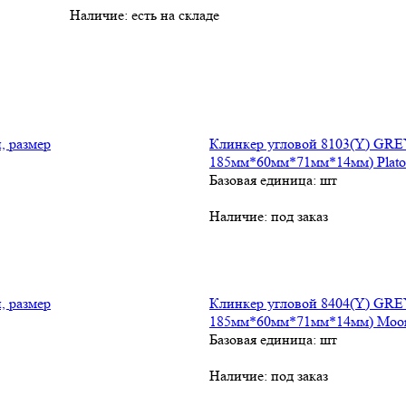
Наличие:
есть на складе
Клинкер угловой 8103(Y) GREY
185мм*60мм*71мм*14мм) Plato
Базовая единица: шт
Наличие:
под заказ
Клинкер угловой 8404(Y) GREY
185мм*60мм*71мм*14мм) Moon
Базовая единица: шт
Наличие:
под заказ