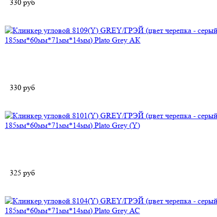
330
руб
330
руб
325
руб