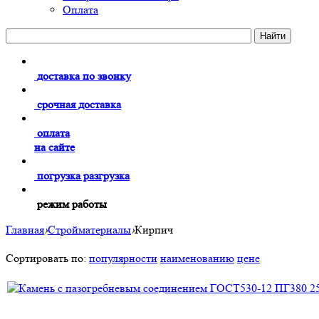
Оплата
доставка по звонку
срочная доставка
оплата
на сайте
погрузка разгрузка
режим работы
Главная
›
Стройматериалы
›
Кирпич
Сортировать по:
популярности
наименованию
цене