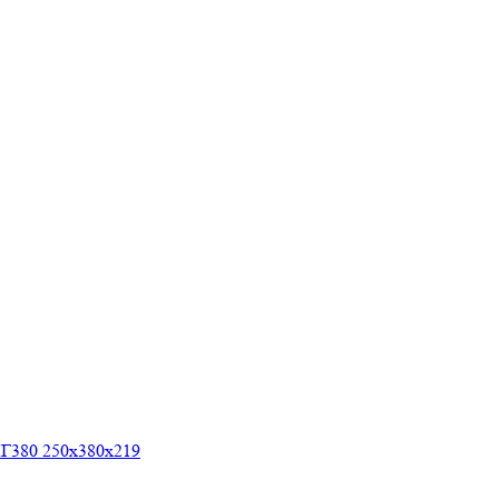
Г380 250х380х219