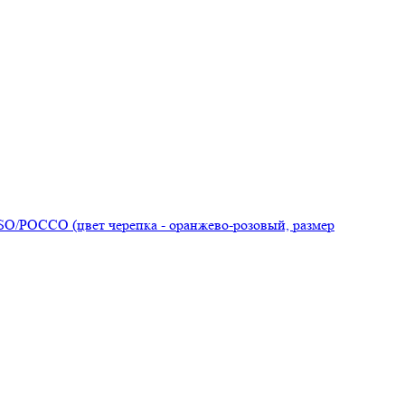
O/РОССО (цвет черепка - оранжево-розовый, размер