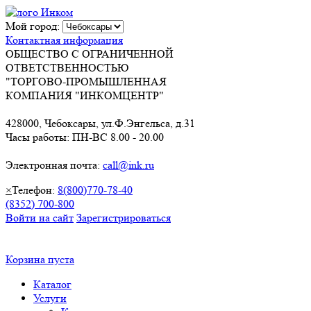
Мой город:
Контактная информация
ОБЩЕСТВО С ОГРАНИЧЕННОЙ
ОТВЕТСТВЕННОСТЬЮ
"ТОРГОВО-ПРОМЫШЛЕННАЯ
КОМПАНИЯ "ИНКОМЦЕНТР"
428000, Чебоксары, ул.Ф.Энгельса, д.31
Часы работы: ПН-ВС 8.00 - 20.00
Электронная почта:
call@ink.ru
×
Телефон:
8(800)770-78-40
(8352) 700-800
Войти на сайт
Зарегистрироваться
Корзина пуста
Каталог
Услуги