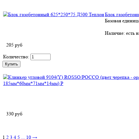
Блок газобетон
Базовая единиц
Наличие:
есть н
205
руб
Количество:
330
руб
1
2
3
4
5
...
10
→