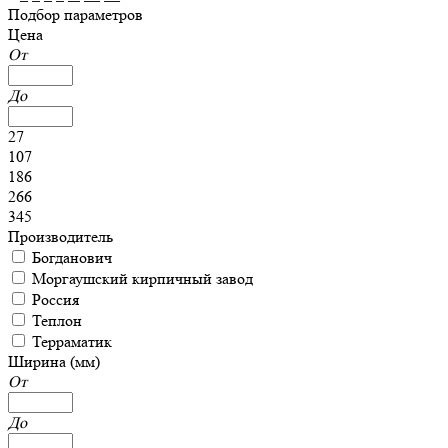
Подбор параметров
Цена
От
До
27
107
186
266
345
Производитель
Богданович
Моргаушский кирпичный завод
Россия
Теплон
Терраматик
Ширина (мм)
От
До