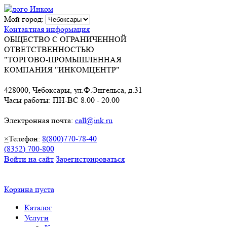
Мой город:
Контактная информация
ОБЩЕСТВО С ОГРАНИЧЕННОЙ
ОТВЕТСТВЕННОСТЬЮ
"ТОРГОВО-ПРОМЫШЛЕННАЯ
КОМПАНИЯ "ИНКОМЦЕНТР"
428000, Чебоксары, ул.Ф.Энгельса, д.31
Часы работы: ПН-ВС 8.00 - 20.00
Электронная почта:
call@ink.ru
×
Телефон:
8(800)770-78-40
(8352) 700-800
Войти на сайт
Зарегистрироваться
Корзина пуста
Каталог
Услуги