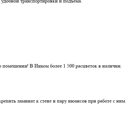
 удобной транспортировки и подъёма.
 помещения! В Инком более 1 500 расцветок в наличии.
репить ламинат к стене и пару нюансов при работе с ним.