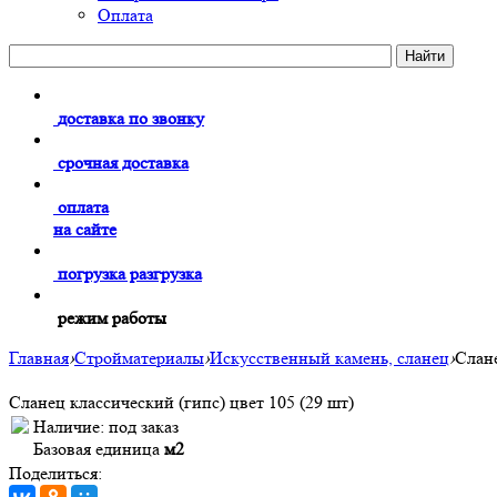
Оплата
доставка по звонку
срочная доставка
оплата
на сайте
погрузка разгрузка
режим работы
Главная
›
Стройматериалы
›
Искусственный камень, сланец
›
Слане
Сланец классический (гипс) цвет 105 (29 шт)
Наличие:
под заказ
Базовая единица
м2
Поделиться: