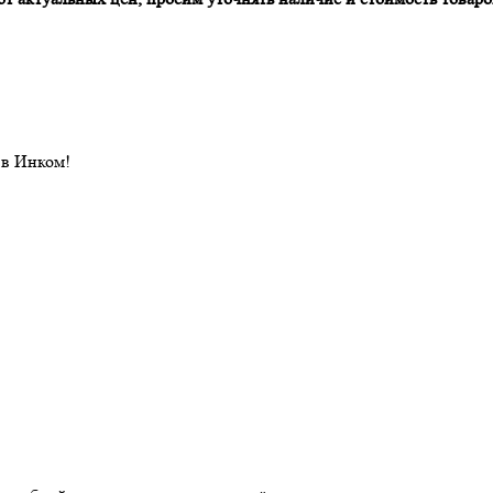
 в Инком!