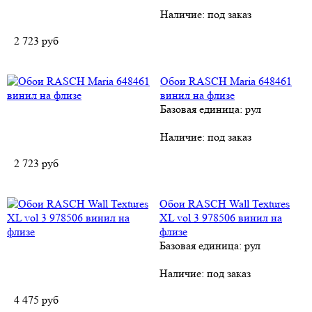
Наличие:
под заказ
2 723
руб
Обои RASCH Maria 648461
винил на флизе
Базовая единица: рул
Наличие:
под заказ
2 723
руб
Обои RASCH Wall Textures
XL vol 3 978506 винил на
флизе
Базовая единица: рул
Наличие:
под заказ
4 475
руб