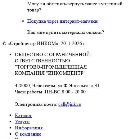
Могу ли обменять/вернуть ранее купленный
товар?
Покупка через интернет-магазин
Как мне купить материалы онлайн?
© «Стройцентр ИНКОМ», 2011-2026 г.
ОБЩЕСТВО С ОГРАНИЧЕННОЙ
ОТВЕТСТВЕННОСТЬЮ
"ТОРГОВО-ПРОМЫШЛЕННАЯ
КОМПАНИЯ "ИНКОМЦЕНТР"
428000, Чебоксары, ул.Ф.Энгельса, д.31
Часы работы: ПН-ВС 8.00 - 20.00
Электронная почта:
call@ink.ru
Каталог
Услуги
Информация
О компании