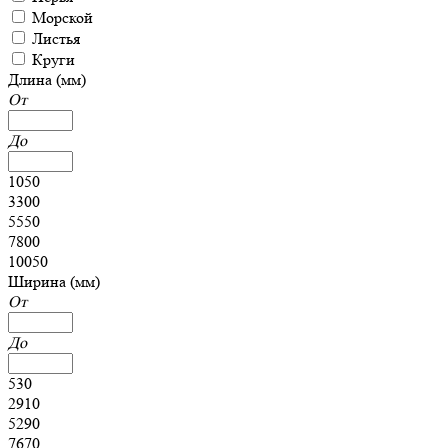
Морской
Листья
Круги
Длина (мм)
От
До
1050
3300
5550
7800
10050
Ширина (мм)
От
До
530
2910
5290
7670