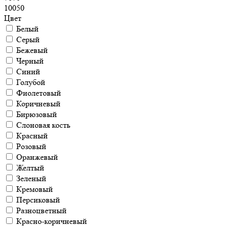
10050
Цвет
Белый
Серый
Бежевый
Черный
Синий
Голубой
Фиолетовый
Коричневый
Бирюзовый
Слоновая кость
Красный
Розовый
Оранжевый
Желтый
Зеленый
Кремовый
Персиковый
Разноцветный
Красно-коричневый