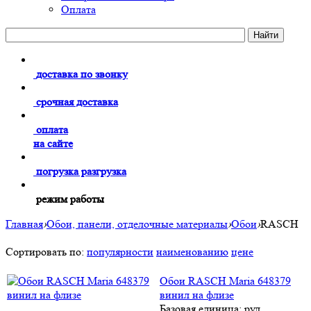
Оплата
доставка по звонку
срочная доставка
оплата
на сайте
погрузка разгрузка
режим работы
Главная
›
Обои, панели, отделочные материалы
›
Обои
›
RASCH
Сортировать по:
популярности
наименованию
цене
Обои RASCH Maria 648379
винил на флизе
Базовая единица: рул