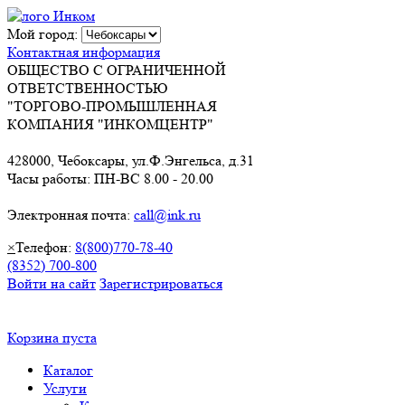
Мой город:
Контактная информация
ОБЩЕСТВО С ОГРАНИЧЕННОЙ
ОТВЕТСТВЕННОСТЬЮ
"ТОРГОВО-ПРОМЫШЛЕННАЯ
КОМПАНИЯ "ИНКОМЦЕНТР"
428000, Чебоксары, ул.Ф.Энгельса, д.31
Часы работы: ПН-ВС 8.00 - 20.00
Электронная почта:
call@ink.ru
×
Телефон:
8(800)770-78-40
(8352) 700-800
Войти на сайт
Зарегистрироваться
Корзина пуста
Каталог
Услуги