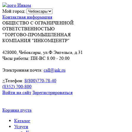
Мой город:
Контактная информация
ОБЩЕСТВО С ОГРАНИЧЕННОЙ
ОТВЕТСТВЕННОСТЬЮ
"ТОРГОВО-ПРОМЫШЛЕННАЯ
КОМПАНИЯ "ИНКОМЦЕНТР"
428000, Чебоксары, ул.Ф.Энгельса, д.31
Часы работы: ПН-ВС 8.00 - 20.00
Электронная почта:
call@ink.ru
×
Телефон:
8(800)770-78-40
(8352) 700-800
Войти на сайт
Зарегистрироваться
Корзина пуста
Каталог
Услуги