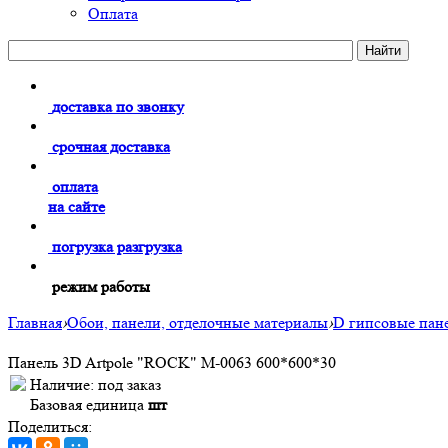
Оплата
доставка по звонку
срочная доставка
оплата
на сайте
погрузка разгрузка
режим работы
Главная
›
Обои, панели, отделочные материалы
›
D гипсовые пан
Панель 3D Artpole "ROCK" М-0063 600*600*30
Наличие:
под заказ
Базовая единица
шт
Поделиться: