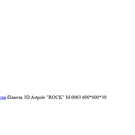
ели
›
Панель 3D Artpole "ROCK" М-0063 600*600*30