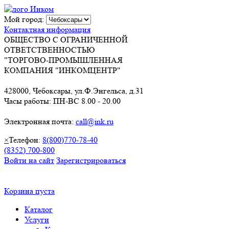
Мой город:
Контактная информация
ОБЩЕСТВО С ОГРАНИЧЕННОЙ
ОТВЕТСТВЕННОСТЬЮ
"ТОРГОВО-ПРОМЫШЛЕННАЯ
КОМПАНИЯ "ИНКОМЦЕНТР"
428000, Чебоксары, ул.Ф.Энгельса, д.31
Часы работы: ПН-ВС 8.00 - 20.00
Электронная почта:
call@ink.ru
×
Телефон:
8(800)770-78-40
(8352) 700-800
Войти на сайт
Зарегистрироваться
Корзина пуста
Каталог
Услуги