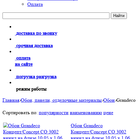
Оплата
доставка по звонку
срочная доставка
оплата
на сайте
погрузка разгрузка
режим работы
Главная
›
Обои, панели, отделочные материалы
›
Обои
›
Grandeco
Сортировать по:
популярности
наименованию
цене
Обои Grandeco
Концепт/Concept CO 3002
винил на флизе 10.05 х 1.06