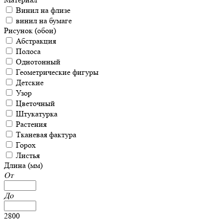
Винил на флизе
винил на бумаге
Рисунок (обои)
Абстракция
Полоса
Однотонный
Геометрические фигуры
Детские
Узор
Цветочный
Штукатурка
Растения
Тканевая фактура
Горох
Листья
Длина (мм)
От
До
2800