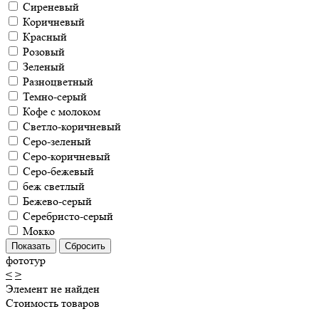
Сиреневый
Коричневый
Красный
Розовый
Зеленый
Разноцветный
Темно-серый
Кофе с молоком
Светло-коричневый
Серо-зеленый
Серо-коричневый
Серо-бежевый
беж светлый
Бежево-серый
Серебристо-серый
Мокко
фототур
<
>
Элемент не найден
Стоимость товаров