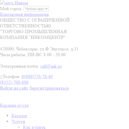
Мой город:
Контактная информация
ОБЩЕСТВО С ОГРАНИЧЕННОЙ
ОТВЕТСТВЕННОСТЬЮ
"ТОРГОВО-ПРОМЫШЛЕННАЯ
КОМПАНИЯ "ИНКОМЦЕНТР"
428000, Чебоксары, ул.Ф.Энгельса, д.31
Часы работы: ПН-ВС 8.00 - 20.00
Электронная почта:
call@ink.ru
×
Телефон:
8(800)770-78-40
(8352) 700-800
Войти на сайт
Зарегистрироваться
Корзина пуста
Каталог
Услуги
Как купить