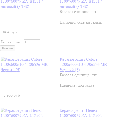
1200*600*9 ZA-B12517
матовый (3/138)
Базовая единица: шт
Наличие:
есть на складе
864
руб
Количество:
Керамогранит Colore
1200х600х10,4 206526 MR
Черный (3)
Базовая единица: шт
Наличие:
под заказ
1 800
руб
Керамогранит Пепел
1200*600*9 ZA-L12502