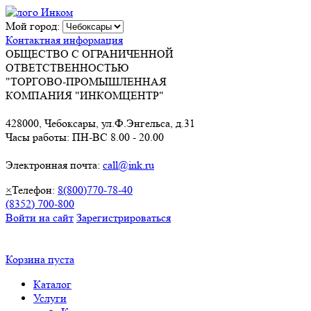
Мой город:
Контактная информация
ОБЩЕСТВО С ОГРАНИЧЕННОЙ
ОТВЕТСТВЕННОСТЬЮ
"ТОРГОВО-ПРОМЫШЛЕННАЯ
КОМПАНИЯ "ИНКОМЦЕНТР"
428000, Чебоксары, ул.Ф.Энгельса, д.31
Часы работы: ПН-ВС 8.00 - 20.00
Электронная почта:
call@ink.ru
×
Телефон:
8(800)770-78-40
(8352) 700-800
Войти на сайт
Зарегистрироваться
Корзина пуста
Каталог
Услуги