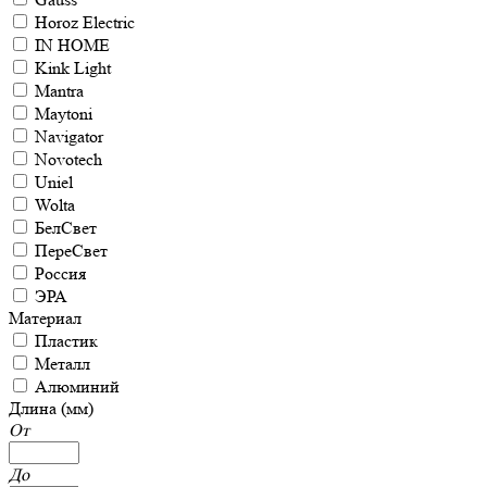
Horoz Electric
IN HOME
Kink Light
Mantra
Maytoni
Navigator
Novotech
Uniel
Wolta
БелСвет
ПереСвет
Россия
ЭРА
Материал
Пластик
Металл
Алюминий
Длина (мм)
От
До