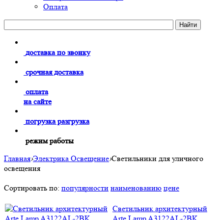
Оплата
доставка по звонку
срочная доставка
оплата
на сайте
погрузка разгрузка
режим работы
Главная
›
Электрика Освещение
›
Светильники для уличного
освещения
Сортировать по:
популярности
наименованию
цене
Светильник архитектурный
Arte Lamp A3122AL-2BK