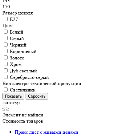
143
170
Размер цоколя
E27
Цвет
Белый
Серый
Черный
Коричневый
Золото
Хром
Дуб светлый
Серебристо-серый
Вид электро-технической продукции
Светильник
фототур
<
>
Элемент не найден
Стоимость товаров
Прайс лист с живыми ценами