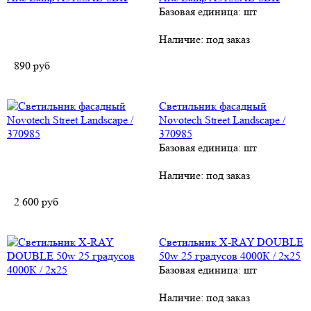
Базовая единица: шт
Наличие:
под заказ
890
руб
Cветильник фасадный
Novotech Street Landscape /
370985
Базовая единица: шт
Наличие:
под заказ
2 600
руб
Светильник X-RAY DOUBLE
50w 25 градусов 4000К / 2х25
Базовая единица: шт
Наличие:
под заказ