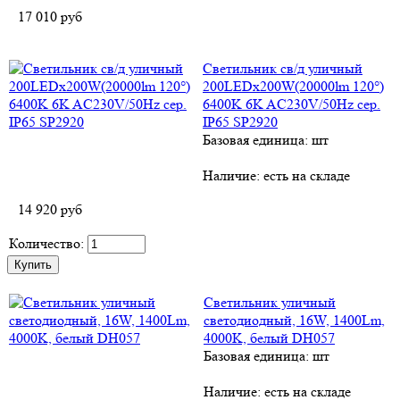
17 010
руб
Светильник св/д уличный
200LEDx200W(20000lm 120°)
6400K 6K AC230V/50Hz сер.
IP65 SP2920
Базовая единица: шт
Наличие:
есть на складе
14 920
руб
Количество:
Светильник уличный
светодиодный, 16W, 1400Lm,
4000K, белый DH057
Базовая единица: шт
Наличие:
есть на складе