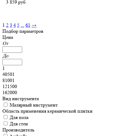
3 859
руб
1
2
3
4
5
...
61
→
Подбор параметров
Цена
От
До
1
40501
81001
121500
162000
Вид инструмента
Малярный инструмент
Область применения керамической плитки
Для пола
Для стен
Производитель