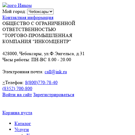
Мой город:
Контактная информация
ОБЩЕСТВО С ОГРАНИЧЕННОЙ
ОТВЕТСТВЕННОСТЬЮ
"ТОРГОВО-ПРОМЫШЛЕННАЯ
КОМПАНИЯ "ИНКОМЦЕНТР"
428000, Чебоксары, ул.Ф.Энгельса, д.31
Часы работы: ПН-ВС 8.00 - 20.00
Электронная почта:
call@ink.ru
×
Телефон:
8(800)770-78-40
(8352) 700-800
Войти на сайт
Зарегистрироваться
Корзина пуста
Каталог
Услуги