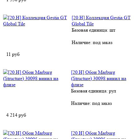
[20.H] Коллекция Gestia GT
Global Tile
Базовая единица: шт
Наличие:
под заказ
11
руб
[20.H] Обои Marburg
(Structure) 30098 винил на
флизе
Базовая единица: рул
Наличие:
под заказ
4 214
руб
[20.H] Обои Marburg