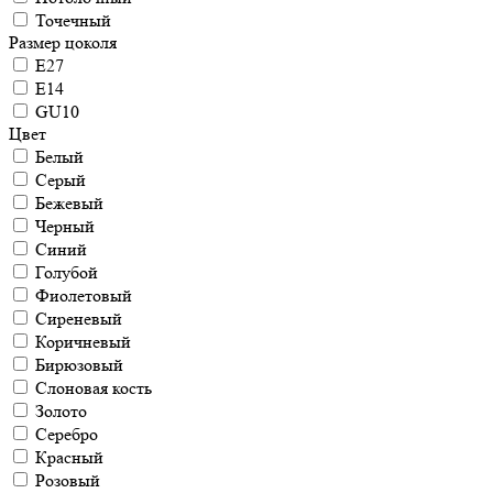
Точечный
Размер цоколя
E27
E14
GU10
Цвет
Белый
Серый
Бежевый
Черный
Синий
Голубой
Фиолетовый
Сиреневый
Коричневый
Бирюзовый
Слоновая кость
Золото
Серебро
Красный
Розовый