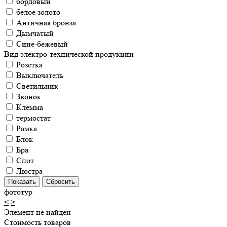
бордовый
белое золото
Античная бронза
Дымчатый
Сине-бежевый
Вид электро-технической продукции
Розетка
Выключатель
Светильник
Звонок
Клемма
термостат
Рамка
Блок
Бра
Спот
Люстра
фототур
<
>
Элемент не найден
Стоимость товаров