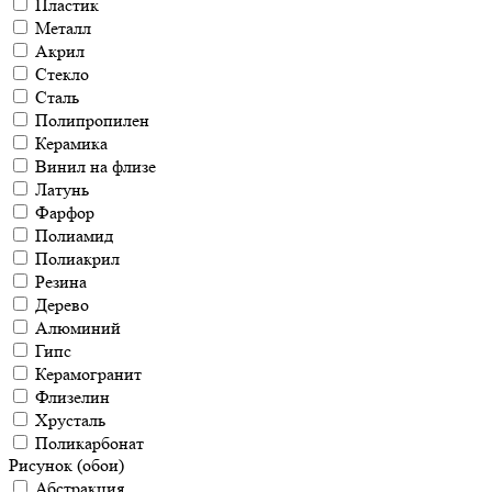
Пластик
Металл
Акрил
Стекло
Сталь
Полипропилен
Керамика
Винил на флизе
Латунь
Фарфор
Полиамид
Полиакрил
Резина
Дерево
Алюминий
Гипс
Керамогранит
Флизелин
Хрусталь
Поликарбонат
Рисунок (обои)
Абстракция