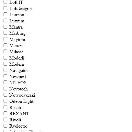
Loft IT
Loftdesigne
Lumion
Luxium
Mantra
Marburg
Maytoni
Merten
Milassa
Moderli
Modern
Navigator
Newport
NITEOS
Novotech
Nowodvorski
Odeon Light
Rasch
REXANT
Rivoli
Rvelectro