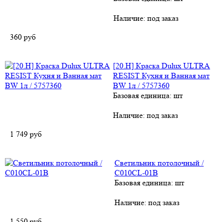
Наличие:
под заказ
360
руб
[20.H] Краска Dulux ULTRA
RESIST Кухня и Ванная мат
BW 1л / 5757360
Базовая единица: шт
Наличие:
под заказ
1 749
руб
Светильник потолочный /
C010CL-01B
Базовая единица: шт
Наличие:
под заказ
1 550
руб