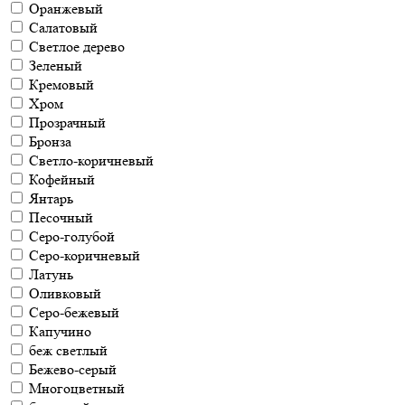
Оранжевый
Салатовый
Светлое дерево
Зеленый
Кремовый
Хром
Прозрачный
Бронза
Светло-коричневый
Кофейный
Янтарь
Песочный
Серо-голубой
Серо-коричневый
Латунь
Оливковый
Серо-бежевый
Капучино
беж светлый
Бежево-серый
Многоцветный