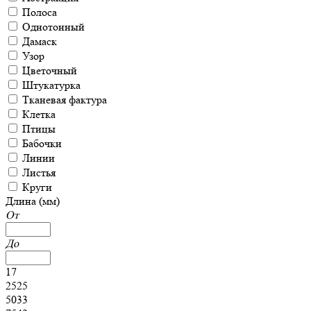
Полоса
Однотонный
Дамаск
Узор
Цветочный
Штукатурка
Тканевая фактура
Клетка
Птицы
Бабочки
Линии
Листья
Круги
Длина (мм)
От
До
17
2525
5033