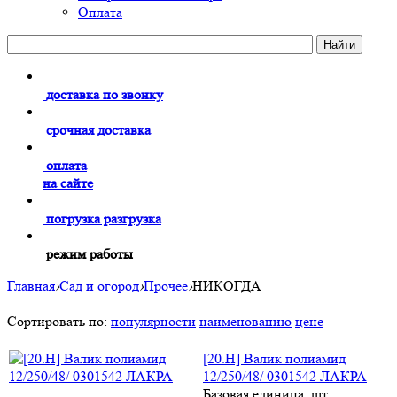
Оплата
доставка по звонку
срочная доставка
оплата
на сайте
погрузка разгрузка
режим работы
Главная
›
Сад и огород
›
Прочее
›
НИКОГДА
Сортировать по:
популярности
наименованию
цене
[20.H] Валик полиамид
12/250/48/ 0301542 ЛАКРА
Базовая единица: шт