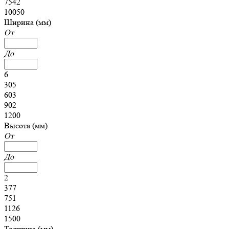
7542
10050
Ширина (мм)
От
До
6
305
603
902
1200
Высота (мм)
От
До
2
377
751
1126
1500
Толщина (мм)