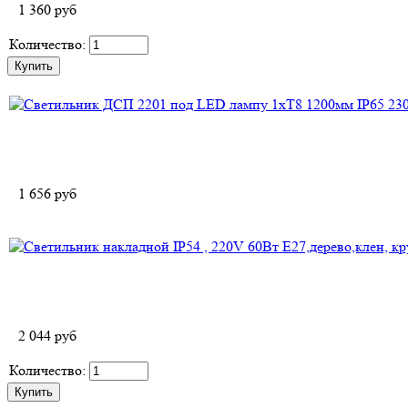
1 360
руб
Количество:
1 656
руб
2 044
руб
Количество: