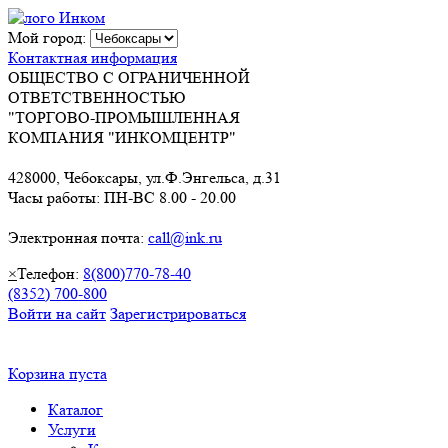
Мой город:
Контактная информация
ОБЩЕСТВО С ОГРАНИЧЕННОЙ
ОТВЕТСТВЕННОСТЬЮ
"ТОРГОВО-ПРОМЫШЛЕННАЯ
КОМПАНИЯ "ИНКОМЦЕНТР"
428000, Чебоксары, ул.Ф.Энгельса, д.31
Часы работы: ПН-ВС 8.00 - 20.00
Электронная почта:
call@ink.ru
×
Телефон:
8(800)770-78-40
(8352) 700-800
Войти на сайт
Зарегистрироваться
Корзина пуста
Каталог
Услуги