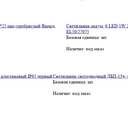
Светильник аккум.,6 LED,1W 
EL50/27075
Базовая единица: шт
Наличие:
под заказ
Светильник светодиодный ДБП-13w 4
Базовая единица: шт
Наличие:
под заказ