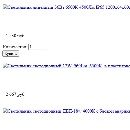
1 530
руб
Количество:
2 667
руб