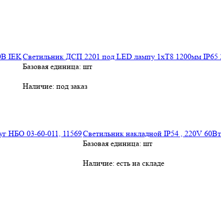
Светильник ДСП 2201 под LED лампу 1хT8 1200мм IP65
Базовая единица: шт
Наличие:
под заказ
Светильник накладной IP54 , 220V 60Вт 
Базовая единица: шт
Наличие:
есть на складе