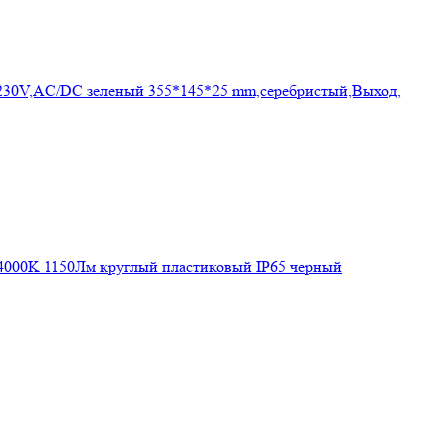
230V,AC/DC зеленый 355*145*25 mm,серебристый,Выход,
000K 1150Лм круглый пластиковый IP65 черный