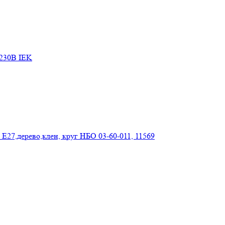
 230В IEK
Е27,дерево,клен, круг НБО 03-60-011, 11569