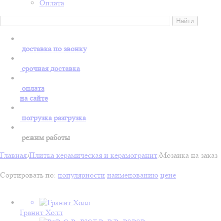
Оплата
доставка по звонку
срочная доставка
оплата
на сайте
погрузка разгрузка
режим работы
Главная
›
Плитка керамическая и керамогранит
›
Мозаика на заказ
Сортировать по:
популярности
наименованию
цене
Гранит Холл