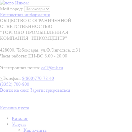
Мой город:
Контактная информация
ОБЩЕСТВО С ОГРАНИЧЕННОЙ
ОТВЕТСТВЕННОСТЬЮ
"ТОРГОВО-ПРОМЫШЛЕННАЯ
КОМПАНИЯ "ИНКОМЦЕНТР"
428000, Чебоксары, ул.Ф.Энгельса, д.31
Часы работы: ПН-ВС 8.00 - 20.00
Электронная почта:
call@ink.ru
×
Телефон:
8(800)770-78-40
(8352) 700-800
Войти на сайт
Зарегистрироваться
Корзина пуста
Каталог
Услуги
Как купить