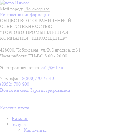
Мой город:
Контактная информация
ОБЩЕСТВО С ОГРАНИЧЕННОЙ
ОТВЕТСТВЕННОСТЬЮ
"ТОРГОВО-ПРОМЫШЛЕННАЯ
КОМПАНИЯ "ИНКОМЦЕНТР"
428000, Чебоксары, ул.Ф.Энгельса, д.31
Часы работы: ПН-ВС 8.00 - 20.00
Электронная почта:
call@ink.ru
×
Телефон:
8(800)770-78-40
(8352) 700-800
Войти на сайт
Зарегистрироваться
Корзина пуста
Каталог
Услуги
Как купить