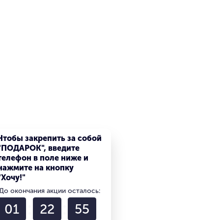
Чтобы закрепить за собой
"ПОДАРОК", введите
телефон в поле ниже и
нажмите на кнопку
"Хочу!"
До окончания акции осталось:
01
22
55