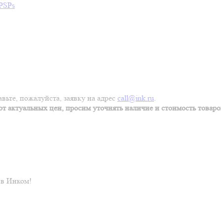
вьте, пожалуйста, заявку на адрес
call@ink.ru
.
т актуальных цен, просим уточнять наличие и стоимость товаров
 в Инком!