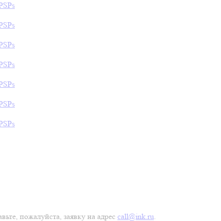
вьте, пожалуйста, заявку на адрес
call@ink.ru
.