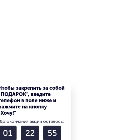
Чтобы закрепить за собой
"ПОДАРОК", введите
телефон в поле ниже и
нажмите на кнопку
"Хочу!"
До окончания акции осталось:
01
22
55