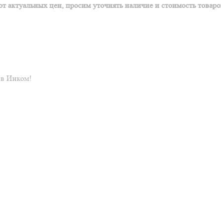
т актуальных цен, просим уточнять наличие и стоимость товаров
 в Инком!