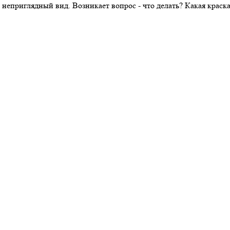
 неприглядный вид. Возникает вопрос - что делать? Какая крас