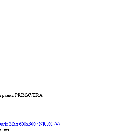
могранит PRIMAVERA
rio Matt 600х600 / NR101 (4)
а: шт