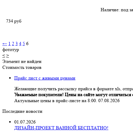
Наличие:
под з
734
руб
←
1
2
3
4
5
6
фототур
<
>
Элемент не найден
Стоимость товаров
Прайс лист с живыми ценами
Желающие получить рассылку прайса в формате xls, отпра
Уважаемые покупатели! Цены на сайте могут отличаться о
Актуальные цены в прайс-листе на 8:00. 07.08.2026
Последние новости
01.07.2026
ДИЗАЙН-ПРОЕКТ ВАННОЙ БЕСПЛАТНО!