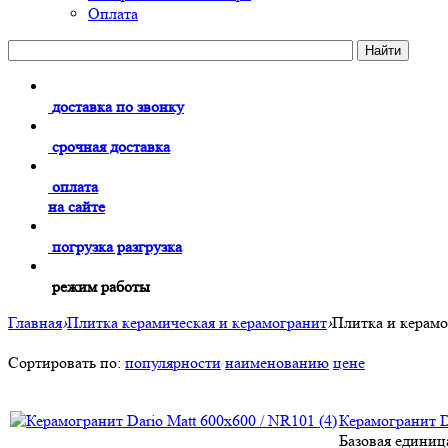
Оплата
доставка по звонку
срочная доставка
оплата
на сайте
погрузка разгрузка
режим работы
Главная
›
Плитка керамическая и керамогранит
›
Плитка и кера
Сортировать по:
популярности
наименованию
цене
Керамогранит Da
Базовая единиц