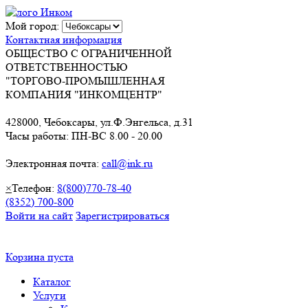
Мой город:
Контактная информация
ОБЩЕСТВО С ОГРАНИЧЕННОЙ
ОТВЕТСТВЕННОСТЬЮ
"ТОРГОВО-ПРОМЫШЛЕННАЯ
КОМПАНИЯ "ИНКОМЦЕНТР"
428000, Чебоксары, ул.Ф.Энгельса, д.31
Часы работы: ПН-ВС 8.00 - 20.00
Электронная почта:
call@ink.ru
×
Телефон:
8(800)770-78-40
(8352) 700-800
Войти на сайт
Зарегистрироваться
Корзина пуста
Каталог
Услуги