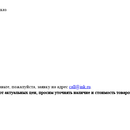
аказ
вьте, пожалуйста, заявку на адрес
call@ink.ru
.
т актуальных цен, просим уточнять наличие и стоимость товаров