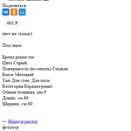
Поделиться:
601
Р
(нет на складе)
Под заказ
Бренд primavera
Цвет Серый
Поверхность (на ощупь) Гладкая
Блеск Матовый
Тип Для стен; Для пола
Категория Керамогранит
Общая толщина, мм 9
Длина, см 60
Ширина, см 60
←
Назад в раздел
фототур