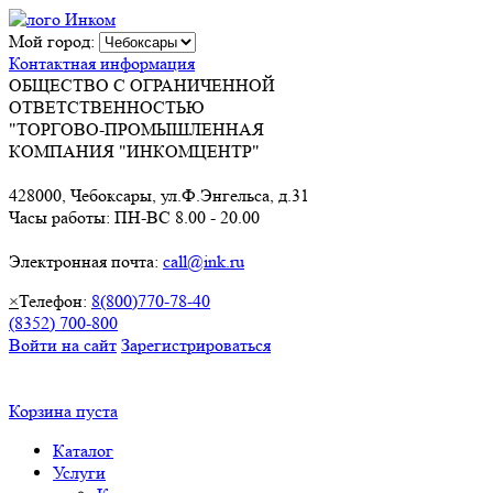
Мой город:
Контактная информация
ОБЩЕСТВО С ОГРАНИЧЕННОЙ
ОТВЕТСТВЕННОСТЬЮ
"ТОРГОВО-ПРОМЫШЛЕННАЯ
КОМПАНИЯ "ИНКОМЦЕНТР"
428000, Чебоксары, ул.Ф.Энгельса, д.31
Часы работы: ПН-ВС 8.00 - 20.00
Электронная почта:
call@ink.ru
×
Телефон:
8(800)770-78-40
(8352) 700-800
Войти на сайт
Зарегистрироваться
Корзина пуста
Каталог
Услуги