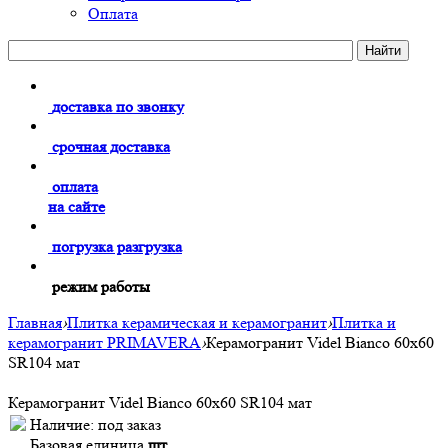
Оплата
доставка по звонку
срочная доставка
оплата
на сайте
погрузка разгрузка
режим работы
Главная
›
Плитка керамическая и керамогранит
›
Плитка и
керамогранит PRIMAVERA
›
Керамогранит Videl Bianco 60х60
SR104 мат
Керамогранит Videl Bianco 60х60 SR104 мат
Наличие:
под заказ
Базовая единица
шт