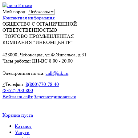
Мой город:
Контактная информация
ОБЩЕСТВО С ОГРАНИЧЕННОЙ
ОТВЕТСТВЕННОСТЬЮ
"ТОРГОВО-ПРОМЫШЛЕННАЯ
КОМПАНИЯ "ИНКОМЦЕНТР"
428000, Чебоксары, ул.Ф.Энгельса, д.31
Часы работы: ПН-ВС 8.00 - 20.00
Электронная почта:
call@ink.ru
×
Телефон:
8(800)770-78-40
(8352) 700-800
Войти на сайт
Зарегистрироваться
Корзина пуста
Каталог
Услуги