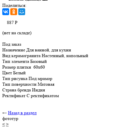
Поделиться:
887
Р
(нет на складе)
Под заказ
Назначение Для ванной, для кухни
Вид керамогранита Настенный, напольный
Тип элемента Базовый
Размер плитки 60x60
Цвет Белый
Тип рисунка Под мрамор
Тип поверхности Матовая
Страна бренда Индия
Ректификат С ректификатом
←
Назад в раздел
фототур
<
>