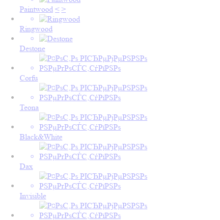
Paintwood
<
>
Ringwood
Destone
Corfu
Teona
Black&White
Dax
Invisible