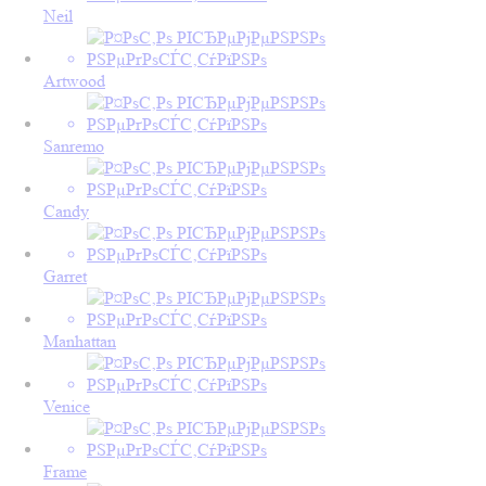
Neil
Artwood
Sanremo
Candy
Garret
Manhattan
Venice
Frame