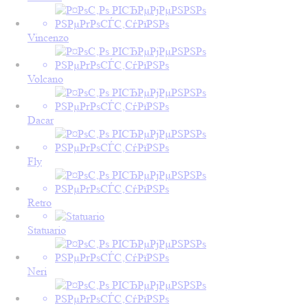
Vincenzo
Volcano
Dacar
Fly
Retro
Statuario
Neri