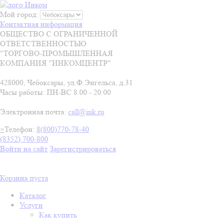
Мой город:
Контактная информация
ОБЩЕСТВО С ОГРАНИЧЕННОЙ
ОТВЕТСТВЕННОСТЬЮ
"ТОРГОВО-ПРОМЫШЛЕННАЯ
КОМПАНИЯ "ИНКОМЦЕНТР"
428000, Чебоксары, ул.Ф.Энгельса, д.31
Часы работы: ПН-ВС 8.00 - 20.00
Электронная почта:
call@ink.ru
×
Телефон:
8(800)770-78-40
(8352) 700-800
Войти на сайт
Зарегистрироваться
Корзина пуста
Каталог
Услуги
Как купить