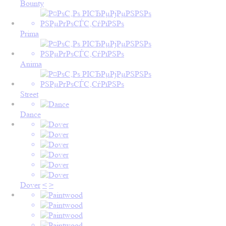
Bounty
Prima
Anima
Street
Dance
Dover
<
>