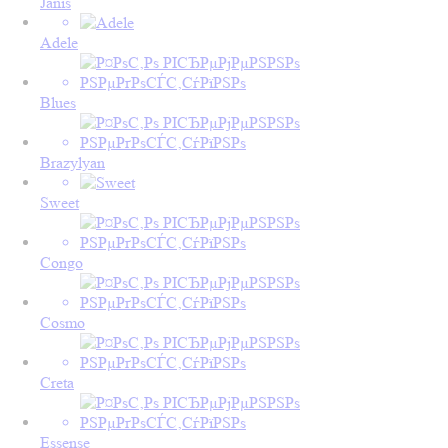
Janis
Adele
Blues
Brazylyan
Sweet
Congo
Cosmo
Creta
Essense