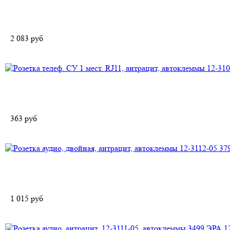
2 083
руб
363
руб
1 015
руб