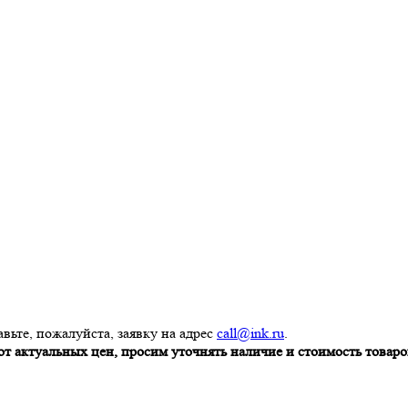
вьте, пожалуйста, заявку на адрес
call@ink.ru
.
т актуальных цен, просим уточнять наличие и стоимость товаров