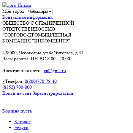
Мой город:
Контактная информация
ОБЩЕСТВО С ОГРАНИЧЕННОЙ
ОТВЕТСТВЕННОСТЬЮ
"ТОРГОВО-ПРОМЫШЛЕННАЯ
КОМПАНИЯ "ИНКОМЦЕНТР"
428000, Чебоксары, ул.Ф.Энгельса, д.31
Часы работы: ПН-ВС 8.00 - 20.00
Электронная почта:
call@ink.ru
×
Телефон:
8(800)770-78-40
(8352) 700-800
Войти на сайт
Зарегистрироваться
Корзина пуста
Каталог
Услуги