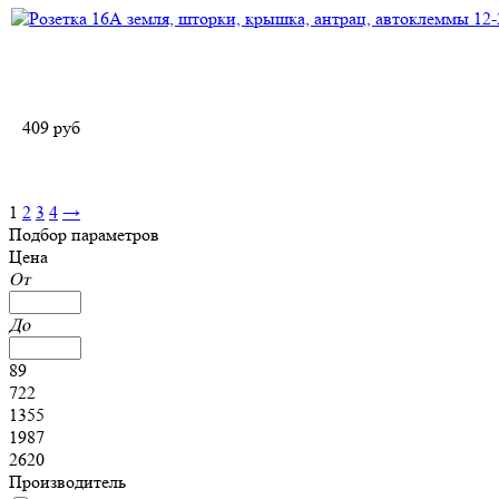
409
руб
1
2
3
4
→
Подбор параметров
Цена
От
До
89
722
1355
1987
2620
Производитель