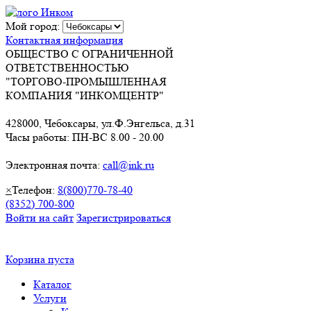
Мой город:
Контактная информация
ОБЩЕСТВО С ОГРАНИЧЕННОЙ
ОТВЕТСТВЕННОСТЬЮ
"ТОРГОВО-ПРОМЫШЛЕННАЯ
КОМПАНИЯ "ИНКОМЦЕНТР"
428000, Чебоксары, ул.Ф.Энгельса, д.31
Часы работы: ПН-ВС 8.00 - 20.00
Электронная почта:
call@ink.ru
×
Телефон:
8(800)770-78-40
(8352) 700-800
Войти на сайт
Зарегистрироваться
Корзина пуста
Каталог
Услуги