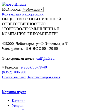
Мой город:
Контактная информация
ОБЩЕСТВО С ОГРАНИЧЕННОЙ
ОТВЕТСТВЕННОСТЬЮ
"ТОРГОВО-ПРОМЫШЛЕННАЯ
КОМПАНИЯ "ИНКОМЦЕНТР"
428000, Чебоксары, ул.Ф.Энгельса, д.31
Часы работы: ПН-ВС 8.00 - 20.00
Электронная почта:
call@ink.ru
×
Телефон:
8(800)770-78-40
(8352) 700-800
Войти на сайт
Зарегистрироваться
Корзина пуста
Каталог
Услуги