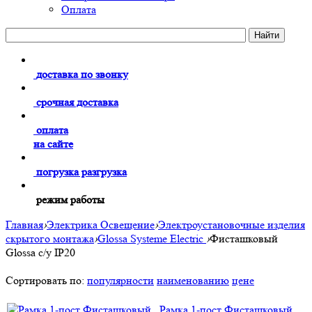
Оплата
доставка по звонку
срочная доставка
оплата
на сайте
погрузка разгрузка
режим работы
Главная
›
Электрика Освещение
›
Электроустановочные изделия
скрытого монтажа
›
Glossa Systeme Electric
›
Фисташковый
Glossa с/у IP20
Сортировать по:
популярности
наименованию
цене
Рамка 1-пост Фисташковый