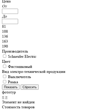
Цена
От
До
81
108
136
163
190
Производитель
Schneider Electric
Цвет
Фисташковый
Вид электро-технической продукции
Выключатель
Рамка
фототур
<
>
Элемент не найден
Стоимость товаров