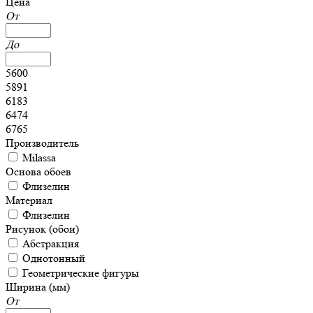
Цена
От
До
5600
5891
6183
6474
6765
Производитель
Milassa
Основа обоев
Флизелин
Материал
Флизелин
Рисунок (обои)
Абстракция
Однотонный
Геометрические фигуры
Ширина (мм)
От