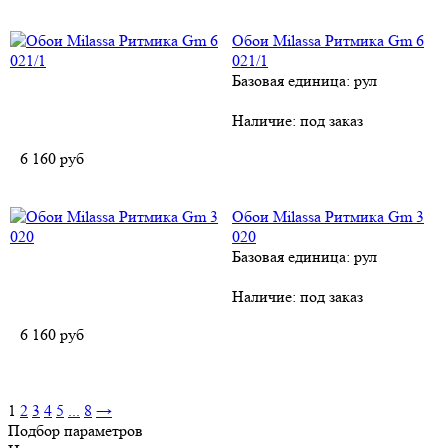
Обои Milassa Ритмика Gm 6
021/1
Базовая единица: рул
Наличие:
под заказ
6 160
руб
Обои Milassa Ритмика Gm 3
020
Базовая единица: рул
Наличие:
под заказ
6 160
руб
1
2
3
4
5
...
8
→
Подбор параметров