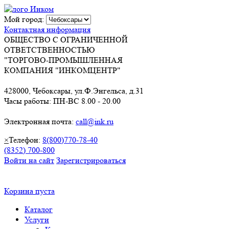
Мой город:
Контактная информация
ОБЩЕСТВО С ОГРАНИЧЕННОЙ
ОТВЕТСТВЕННОСТЬЮ
"ТОРГОВО-ПРОМЫШЛЕННАЯ
КОМПАНИЯ "ИНКОМЦЕНТР"
428000, Чебоксары, ул.Ф.Энгельса, д.31
Часы работы: ПН-ВС 8.00 - 20.00
Электронная почта:
call@ink.ru
×
Телефон:
8(800)770-78-40
(8352) 700-800
Войти на сайт
Зарегистрироваться
Корзина пуста
Каталог
Услуги