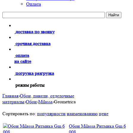
Оплата
доставка по звонку
срочная доставка
оплата
на сайте
погрузка разгрузка
режим работы
Главная
›
Обои, панели, отделочные
материалы
›
Обои
›
Milassa
›
Geometrica
Сортировать по:
популярности
наименованию
цене
Обои Milassa Ритмика Gm 6
008