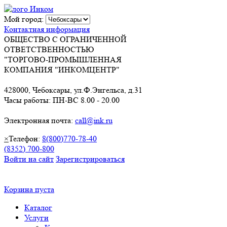
Мой город:
Контактная информация
ОБЩЕСТВО С ОГРАНИЧЕННОЙ
ОТВЕТСТВЕННОСТЬЮ
"ТОРГОВО-ПРОМЫШЛЕННАЯ
КОМПАНИЯ "ИНКОМЦЕНТР"
428000, Чебоксары, ул.Ф.Энгельса, д.31
Часы работы: ПН-ВС 8.00 - 20.00
Электронная почта:
call@ink.ru
×
Телефон:
8(800)770-78-40
(8352) 700-800
Войти на сайт
Зарегистрироваться
Корзина пуста
Каталог
Услуги