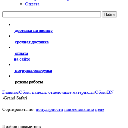
Оплата
доставка по звонку
срочная доставка
оплата
на сайте
погрузка разгрузка
режим работы
Главная
›
Обои, панели, отделочные материалы
›
Обои
›
BN
›
Grand Safari
Сортировать по:
популярности
наименованию
цене
Подбор параметров