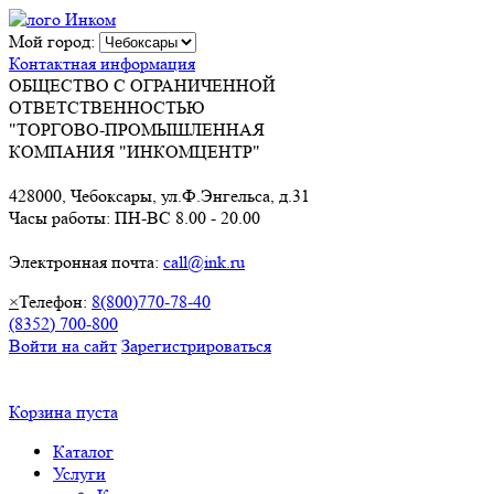
Мой город:
Контактная информация
ОБЩЕСТВО С ОГРАНИЧЕННОЙ
ОТВЕТСТВЕННОСТЬЮ
"ТОРГОВО-ПРОМЫШЛЕННАЯ
КОМПАНИЯ "ИНКОМЦЕНТР"
428000, Чебоксары, ул.Ф.Энгельса, д.31
Часы работы: ПН-ВС 8.00 - 20.00
Электронная почта:
call@ink.ru
×
Телефон:
8(800)770-78-40
(8352) 700-800
Войти на сайт
Зарегистрироваться
Корзина пуста
Каталог
Услуги