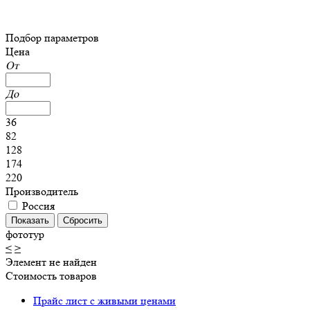
Подбор параметров
Цена
От
До
36
82
128
174
220
Производитель
Россия
фототур
<
>
Элемент не найден
Стоимость товаров
Прайс лист с живыми ценами