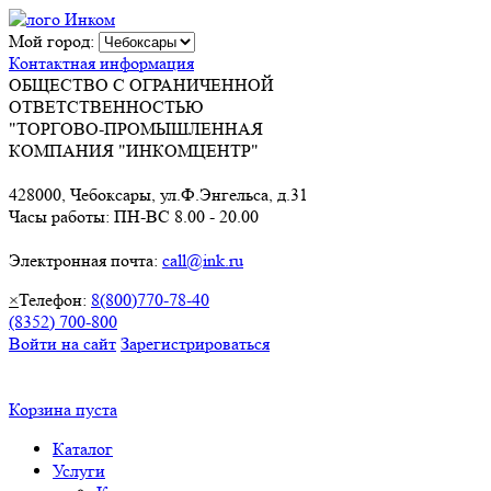
Мой город:
Контактная информация
ОБЩЕСТВО С ОГРАНИЧЕННОЙ
ОТВЕТСТВЕННОСТЬЮ
"ТОРГОВО-ПРОМЫШЛЕННАЯ
КОМПАНИЯ "ИНКОМЦЕНТР"
428000, Чебоксары, ул.Ф.Энгельса, д.31
Часы работы: ПН-ВС 8.00 - 20.00
Электронная почта:
call@ink.ru
×
Телефон:
8(800)770-78-40
(8352) 700-800
Войти на сайт
Зарегистрироваться
Корзина пуста
Каталог
Услуги