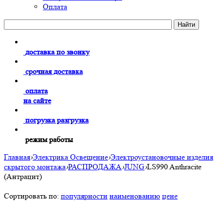
Оплата
доставка по звонку
срочная доставка
оплата
на сайте
погрузка разгрузка
режим работы
Главная
›
Электрика Освещение
›
Электроустановочные изделия
скрытого монтажа
›
РАСПРОДАЖА
›
JUNG
›
LS990 Anthracite
(Антрацит)
Сортировать по:
популярности
наименованию
цене