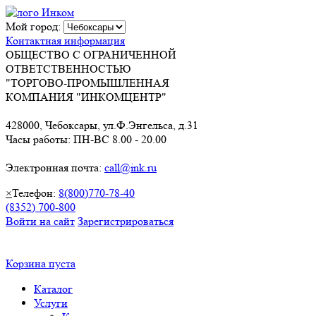
Мой город:
Контактная информация
ОБЩЕСТВО С ОГРАНИЧЕННОЙ
ОТВЕТСТВЕННОСТЬЮ
"ТОРГОВО-ПРОМЫШЛЕННАЯ
КОМПАНИЯ "ИНКОМЦЕНТР"
428000, Чебоксары, ул.Ф.Энгельса, д.31
Часы работы: ПН-ВС 8.00 - 20.00
Электронная почта:
call@ink.ru
×
Телефон:
8(800)770-78-40
(8352) 700-800
Войти на сайт
Зарегистрироваться
Корзина пуста
Каталог
Услуги