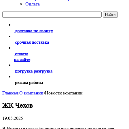
Оплата
доставка по звонку
срочная доставка
оплата
на сайте
погрузка разгрузка
режим работы
Главная
›
О компании
›
Новости компании
ЖК Чехов
19.05.2025
В Инком мы создаём уникальные проекты не только для