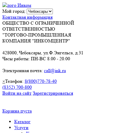
Мой город:
Контактная информация
ОБЩЕСТВО С ОГРАНИЧЕННОЙ
ОТВЕТСТВЕННОСТЬЮ
"ТОРГОВО-ПРОМЫШЛЕННАЯ
КОМПАНИЯ "ИНКОМЦЕНТР"
428000, Чебоксары, ул.Ф.Энгельса, д.31
Часы работы: ПН-ВС 8.00 - 20.00
Электронная почта:
call@ink.ru
×
Телефон:
8(800)770-78-40
(8352) 700-800
Войти на сайт
Зарегистрироваться
Корзина пуста
Каталог
Услуги