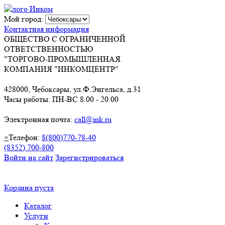
Мой город:
Контактная информация
ОБЩЕСТВО С ОГРАНИЧЕННОЙ
ОТВЕТСТВЕННОСТЬЮ
"ТОРГОВО-ПРОМЫШЛЕННАЯ
КОМПАНИЯ "ИНКОМЦЕНТР"
428000, Чебоксары, ул.Ф.Энгельса, д.31
Часы работы: ПН-ВС 8.00 - 20.00
Электронная почта:
call@ink.ru
×
Телефон:
8(800)770-78-40
(8352) 700-800
Войти на сайт
Зарегистрироваться
Корзина пуста
Каталог
Услуги