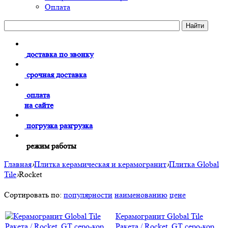
Оплата
доставка по звонку
срочная доставка
оплата
на сайте
погрузка разгрузка
режим работы
Главная
›
Плитка керамическая и керамогранит
›
Плитка Global
Tile
›
Rocket
Сортировать по:
популярности
наименованию
цене
Керамогранит Global Tile
Ракета / Rocket_GT серо-кор.