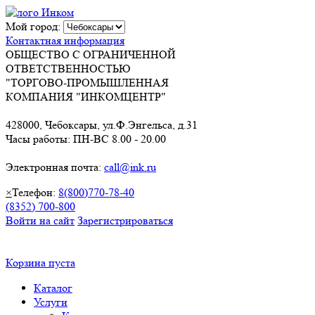
Мой город:
Контактная информация
ОБЩЕСТВО С ОГРАНИЧЕННОЙ
ОТВЕТСТВЕННОСТЬЮ
"ТОРГОВО-ПРОМЫШЛЕННАЯ
КОМПАНИЯ "ИНКОМЦЕНТР"
428000, Чебоксары, ул.Ф.Энгельса, д.31
Часы работы: ПН-ВС 8.00 - 20.00
Электронная почта:
call@ink.ru
×
Телефон:
8(800)770-78-40
(8352) 700-800
Войти на сайт
Зарегистрироваться
Корзина пуста
Каталог
Услуги