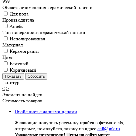
959
Область применения керамической плитки
Для пола
Производитель
Ametis
Тип поверхности керамической плитки
Неполированная
Материал
Керамогранит
Цвет
Бежевый
Коричневый
фототур
<
>
Элемент не найден
Стоимость товаров
Прайс лист с живыми ценами
Желающие получить рассылку прайса в формате xls,
отправьте, пожалуйста, заявку на адрес
call@ink.ru
.
Уважаемые покупатели! Цены на сайте могут