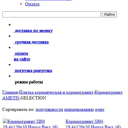
Оплата
доставка по звонку
срочная доставка
оплата
на сайте
погрузка разгрузка
режим работы
Главная
›
Плитка керамическая и керамогранит
›
Керамогранит
AMETIS
›
SELECTION
Сортировать по:
популярности
наименованию
цене
Керамогранит SI04
19,4x120x10 Непол.Рект. (6)