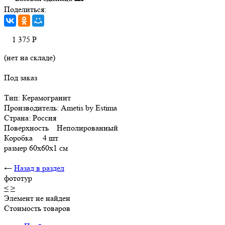
Поделиться:
1 375
Р
(нет на складе)
Под заказ
Тип: Керамогранит
Производитель: Ametis by Estima
Страна: Россия
Поверхность Неполированный
Коробка 4 шт
размер 60x60х1 см
←
Назад в раздел
фототур
<
>
Элемент не найден
Стоимость товаров