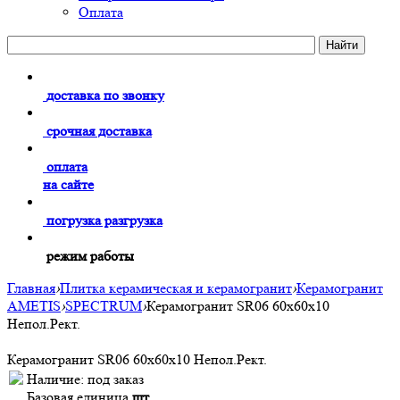
Оплата
доставка по звонку
срочная доставка
оплата
на сайте
погрузка разгрузка
режим работы
Главная
›
Плитка керамическая и керамогранит
›
Керамогранит
AMETIS
›
SPECTRUM
›
Керамогранит SR06 60x60х10
Непол.Рект.
Керамогранит SR06 60x60х10 Непол.Рект.
Наличие:
под заказ
Базовая единица
шт