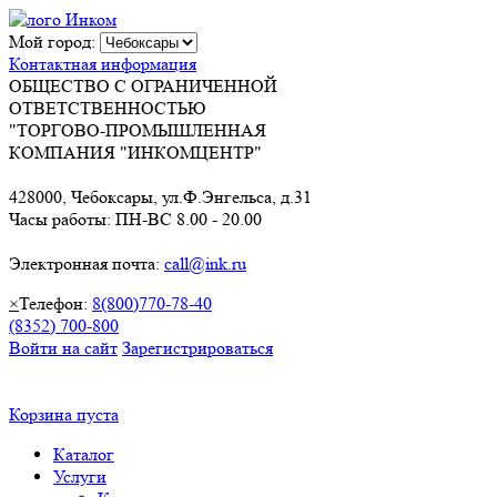
Мой город:
Контактная информация
ОБЩЕСТВО С ОГРАНИЧЕННОЙ
ОТВЕТСТВЕННОСТЬЮ
"ТОРГОВО-ПРОМЫШЛЕННАЯ
КОМПАНИЯ "ИНКОМЦЕНТР"
428000, Чебоксары, ул.Ф.Энгельса, д.31
Часы работы: ПН-ВС 8.00 - 20.00
Электронная почта:
call@ink.ru
×
Телефон:
8(800)770-78-40
(8352) 700-800
Войти на сайт
Зарегистрироваться
Корзина пуста
Каталог
Услуги