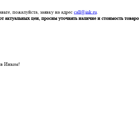
вьте, пожалуйста, заявку на адрес
call@ink.ru
.
т актуальных цен, просим уточнять наличие и стоимость товаров
 в Инком!