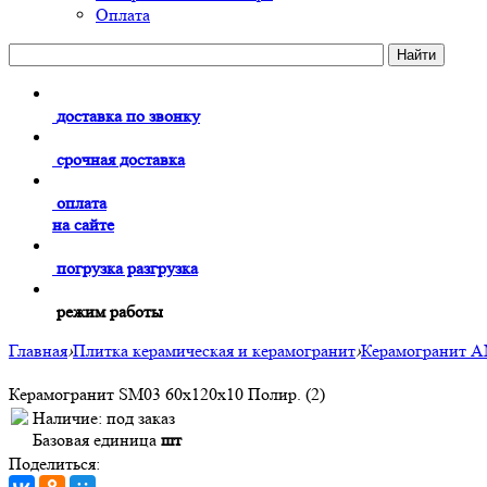
Оплата
доставка по звонку
срочная доставка
оплата
на сайте
погрузка разгрузка
режим работы
Главная
›
Плитка керамическая и керамогранит
›
Керамогранит 
Керамогранит SM03 60x120x10 Полир. (2)
Наличие:
под заказ
Базовая единица
шт
Поделиться: