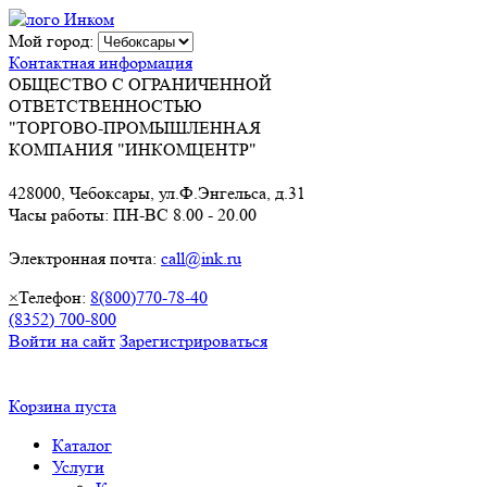
Мой город:
Контактная информация
ОБЩЕСТВО С ОГРАНИЧЕННОЙ
ОТВЕТСТВЕННОСТЬЮ
"ТОРГОВО-ПРОМЫШЛЕННАЯ
КОМПАНИЯ "ИНКОМЦЕНТР"
428000, Чебоксары, ул.Ф.Энгельса, д.31
Часы работы: ПН-ВС 8.00 - 20.00
Электронная почта:
call@ink.ru
×
Телефон:
8(800)770-78-40
(8352) 700-800
Войти на сайт
Зарегистрироваться
Корзина пуста
Каталог
Услуги