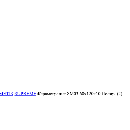
AMETIS
›
SUPREME
›
Керамогранит SM03 60x120x10 Полир. (2)