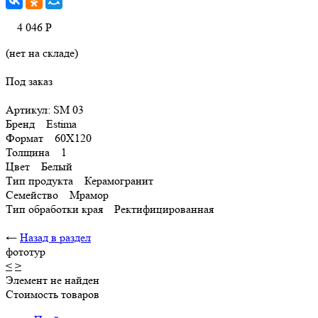
4 046
Р
(нет на складе)
Под заказ
Артикул: SM 03
Бренд Estima
Формат 60X120
Толщина 1
Цвет Белый
Тип продукта Керамогранит
Семейство Мрамор
Тип обработки края Ректифицированная
←
Назад в раздел
фототур
<
>
Элемент не найден
Стоимость товаров