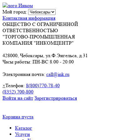
Мой город:
Контактная информация
ОБЩЕСТВО С ОГРАНИЧЕННОЙ
ОТВЕТСТВЕННОСТЬЮ
"ТОРГОВО-ПРОМЫШЛЕННАЯ
КОМПАНИЯ "ИНКОМЦЕНТР"
428000, Чебоксары, ул.Ф.Энгельса, д.31
Часы работы: ПН-ВС 8.00 - 20.00
Электронная почта:
call@ink.ru
×
Телефон:
8(800)770-78-40
(8352) 700-800
Войти на сайт
Зарегистрироваться
Корзина пуста
Каталог
Услуги