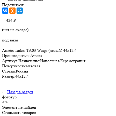
Поделиться:
424
Р
(нет на складе)
под заказ
Ametis Tarkin TA03 Wings (левый) 44x12,4
Производитель:Ametis
Артикул:Назначение:Напольная/Керамогранит
Поверхность:матовая
Страна:Россия
Размер:44х12,4
←
Назад в раздел
фототур
<
>
Элемент не найден
Стоимость товаров