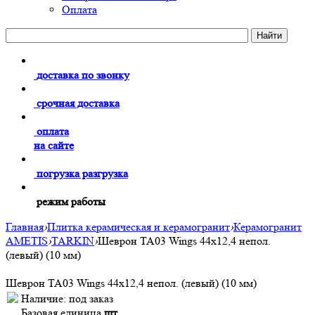
Оплата
доставка по звонку
срочная доставка
оплата
на сайте
погрузка разгрузка
режим работы
Главная
›
Плитка керамическая и керамогранит
›
Керамогранит
AMETIS
›
TARKIN
›
Шеврон TA03 Wings 44x12,4 непол.
(левый) (10 мм)
Шеврон TA03 Wings 44x12,4 непол. (левый) (10 мм)
Наличие:
под заказ
Базовая единица
шт